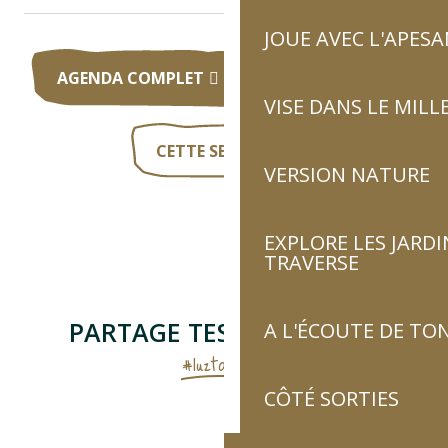
JOUE AVEC L'APES
AGENDA COMPLET
AUJOURD’HUI
VISE DANS LE MILL
CETTE SEMAINE
VERSION NATURE
EXPLORE LES JARDI
TRAVERSE
PARTAGE TES AVENTURES
A L'ÉCOUTE DE TON
#luztourisme
CÔTÉ SORTIES