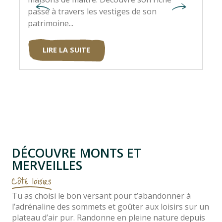
passé à travers les vestiges de son
déf
patrimoine...
et..
LIRE LA SUITE
DÉCOUVRE MONTS ET
MERVEILLES
Côté loisirs
Tu as choisi le bon versant pour t’abandonner à
l’adrénaline des sommets et goûter aux loisirs sur un
plateau d’air pur. Randonne en pleine nature depuis