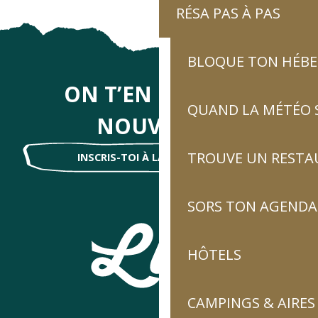
RÉSA PAS À PAS
BLOQUE TON HÉB
ON T’EN DIRA DES
QUAND LA MÉTÉO S
NOUVELLES
TROUVE UN RESTA
INSCRIS-TOI À LA NEWSLETTER !
SORS TON AGENDA
HÔTELS
CAMPINGS & AIRES