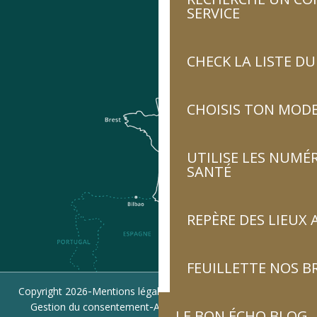
SERVICE
CHECK LA LISTE 
CHOISIS TON MOD
UTILISE LES NUMÉ
SANTÉ
REPÈRE DES LIEUX 
FEUILLETTE NOS 
-
-
-
Copyright 2026
Mentions légales
Politique de confidentialité
-
-
Gestion du consentement
Accessibilité : non conforme
LE BON ÉCHO BLOG