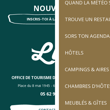
QUAND LA MÉTÉO S
NOUVELLES
TROUVE UN RESTA
INSCRIS-TOI À LA NEWSLETTER !
SORS TON AGENDA
HÔTELS
CAMPINGS & AIRES
OFFICE DE TOURISME DE LUZ-SAINT-SAUVEUR
CHAMBRES D'HÔTES
Place du 8 mai 1945 - 65120 Luz-Saint-Sauveur
05 62 92 30 30
MEUBLÉS & GÎTES
CONTACTE-NOUS !