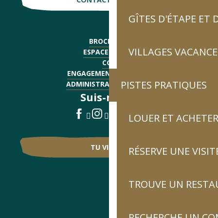
GÎTES D'ÉTAPE ET
BROCHURES
VILLAGES VACANCE
ESPACE PRESSE
CGV
ENGAGEMENTS QUALITÉ
PISTES PRATIQUES
ADMINISTRATIF - EMPLOI
Suis-nous !
LOUER ET ACHETER
TU VIENS ?
RÉSERVE UNE VISIT
TROUVE UN RESTA
RECHERCHE UN CO