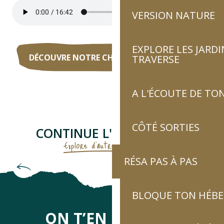
VERSION NATURE
EXPLORE LES JARDI
DÉCOUVRE NOTRE CHAINE DE PODCASTS
TRAVERSE
A L'ÉCOUTE DE TON
CÔTÉ SORTIES
CONTINUE L'AVENTURE...
Explore d'autres thématiques
RÉSA PAS À PAS
Contacte directement les hébergeurs
BLOQUE TON HÉB
ON T’EN DIRA DES