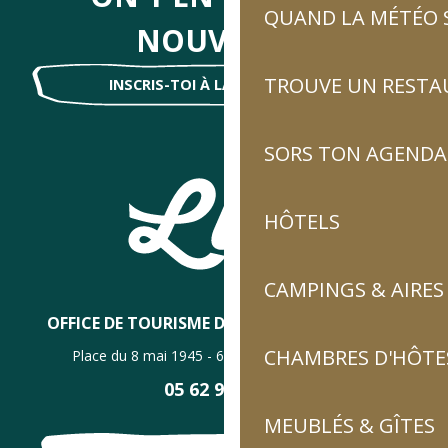
QUAND LA MÉTÉO S
NOUVELLES
TROUVE UN RESTA
INSCRIS-TOI À LA NEWSLETTER !
SORS TON AGENDA
HÔTELS
CAMPINGS & AIRES
OFFICE DE TOURISME DE LUZ-SAINT-SAUVEUR
CHAMBRES D'HÔTES
Place du 8 mai 1945 - 65120 Luz-Saint-Sauveur
05 62 92 30 30
MEUBLÉS & GÎTES