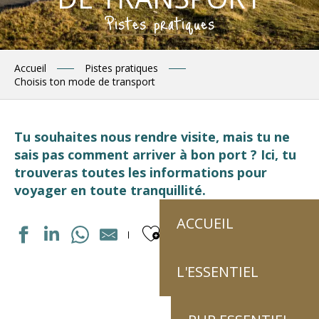
Pistes pratiques
Accueil
Pistes pratiques
Choisis ton mode de transport
Tu souhaites nous rendre visite, mais tu ne
sais pas comment arriver à bon port ? Ici, tu
trouveras toutes les informations pour
voyager en toute tranquillité.
ACCUEIL
Ajouter aux fav
L'ESSENTIEL