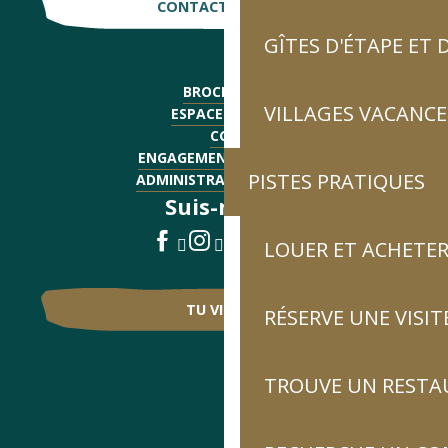
CONTACTE-NOUS !
GÎTES D'ÉTAPE ET
BROCHURES
VILLAGES VACANCE
ESPACE PRESSE
CGV
ENGAGEMENTS QUALITÉ
PISTES PRATIQUES
ADMINISTRATIF - EMPLOI
Suis-nous !
LOUER ET ACHETER
TU VIENS ?
RÉSERVE UNE VISIT
TROUVE UN RESTA