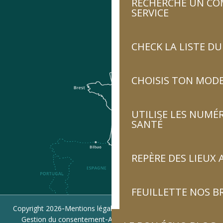
RECHERCHE UN CO
SERVICE
CHECK LA LISTE 
CHOISIS TON MOD
UTILISE LES NUMÉ
SANTÉ
REPÈRE DES LIEUX 
FEUILLETTE NOS 
-
-
-
Copyright 2026
Mentions légales
Politique de confidentialité
-
-
Gestion du consentement
Accessibilité : non conforme