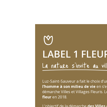
LABEL 1 FLEU
La nature s'invite au vil
Luz-Saint-Sauveur a fait le choix d’
l’homme à son milieu de vie
en s’e
démarche Villes et Villages Fleuris. 
fleur
en 2018.
L’objectif de la démarche
des Villes 