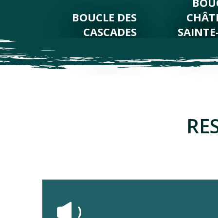
BOU
BOUCLE DES
CHÂT
CASCADES
SAINTE
RE