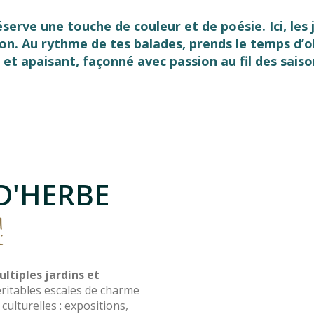
rve une touche de couleur et de poésie. Ici, les ja
ion. Au rythme de tes balades, prends le temps d’ob
 et apaisant, façonné avec passion au fil des saiso
 favoris
D'HERBE
!
ltiples jardins et
ritables escales de charme
culturelles : expositions,