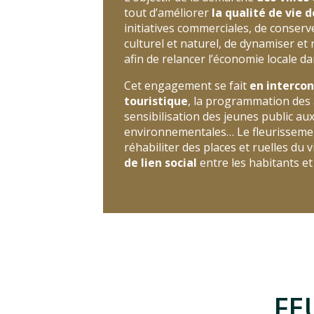
tout d’améliorer
la qualité de vie 
initiatives commerciales, de conser
culturel et naturel, de dynamiser et r
afin de relancer l’économie locale d
Cet engagement se fait
en intercon
touristique
, la programmation des 
sensibilisation des jeunes public au
environnementales… Le fleurissemen
réhabiliter des places et ruelles du v
de lien social
entre les habitants et 
FE