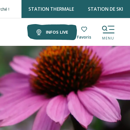
STATION THERMALE
STATION DE SKI
INFOS LIVE
Voir les favoris
MENU