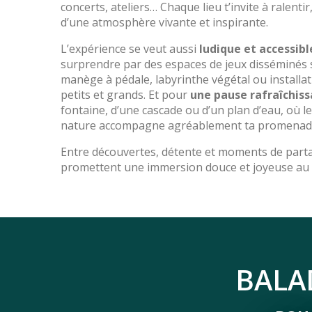
concerts, ateliers… Chaque lieu t’invite à ralentir
d’une atmosphère vivante et inspirante.
L’expérience se veut aussi
ludique et accessibl
surprendre par des espaces de jeux disséminés s
manège à pédale, labyrinthe végétal ou installat
petits et grands. Et pour
une pause rafraîchis
fontaine, d’une cascade ou d’un plan d’eau, où l
nature accompagne agréablement ta promenad
Entre découvertes, détente et moments de part
promettent une immersion douce et joyeuse au c
BALA