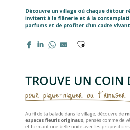
Découvre un village où chaque détour rése
invitent à la flânerie et à la contemplat
parfums et de profiter d’un cadre vivant
Ajouter aux
TROUVE UN COIN 
pour pique-niquer ou t'amuser 
Au fil de ta balade dans le village, découvre de
mu
espaces fleuris originaux
, pensés comme de vé
et formant une belle unité avec les propositions 