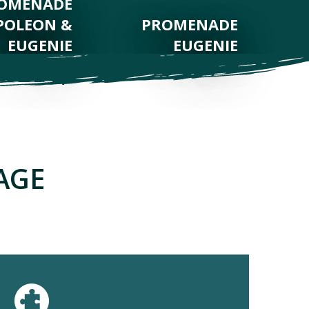
OMENADE
POLEON &
PROMENADE
EUGENIE
EUGENIE
AGE