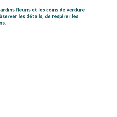
rdins fleuris et les coins de verdure
server les détails, de respirer les
ns.