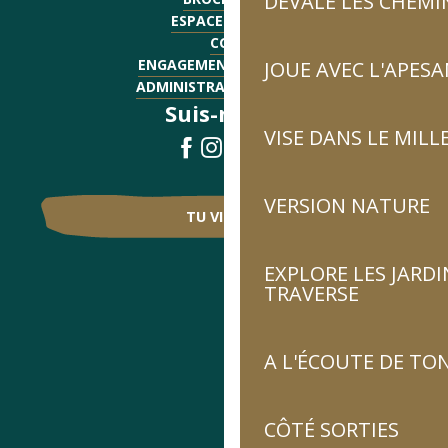
DÉVALE LES CHEMI
ESPACE PRESSE
CGV
ENGAGEMENTS QUALITÉ
JOUE AVEC L'APES
ADMINISTRATIF - EMPLOI
Suis-nous !
VISE DANS LE MILL
VERSION NATURE
TU VIENS ?
EXPLORE LES JARDI
TRAVERSE
A L'ÉCOUTE DE TON
CÔTÉ SORTIES