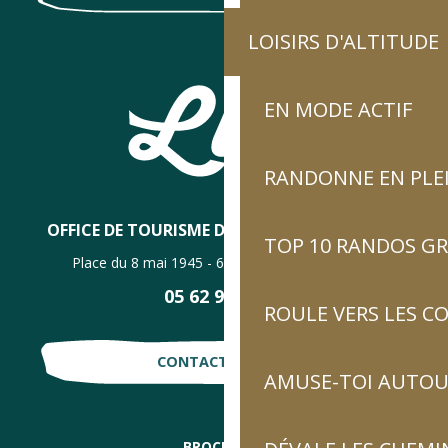
LOISIRS D'ALTITUDE
EN MODE ACTIF
RANDONNE EN PLE
OFFICE DE TOURISME DE LUZ-SAINT-SAUVEUR
TOP 10 RANDOS GR
Place du 8 mai 1945 - 65120 Luz-Saint-Sauveur
05 62 92 30 30
ROULE VERS LES C
CONTACTE-NOUS !
AMUSE-TOI AUTOUR
BROCHURES