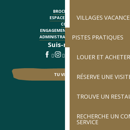
BROCHURES
VILLAGES VACANCE
ESPACE PRESSE
CGV
ENGAGEMENTS QUALITÉ
PISTES PRATIQUES
ADMINISTRATIF - EMPLOI
Suis-nous !
LOUER ET ACHETER
TU VIENS ?
RÉSERVE UNE VISIT
TROUVE UN RESTA
RECHERCHE UN CO
SERVICE