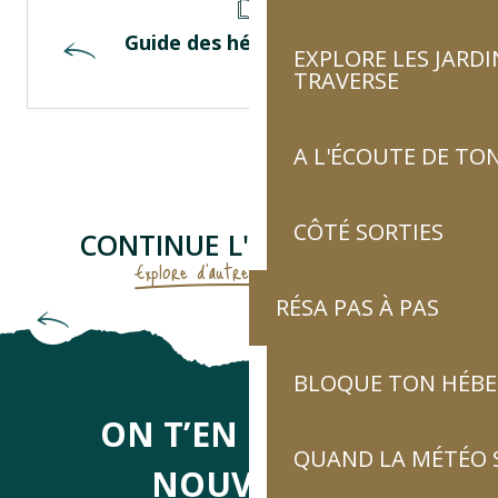
Guide des hébergements
EXPLORE LES JARDI
TRAVERSE
A L'ÉCOUTE DE TON
CÔTÉ SORTIES
CONTINUE L'AVENTURE...
Explore d'autres thématiques !
RÉSA PAS À PAS
Blog
BLOQUE TON HÉB
ON T’EN DIRA DES
QUAND LA MÉTÉO S
NOUVELLES