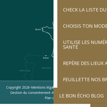
CHECK LA LISTE 
CHOISIS TON MOD
UTILISE LES NUMÉ
SANTÉ
REPÈRE DES LIEUX 
FEUILLETTE NOS 
-
-
-
Copyright 2026
Mentions légales
Politique de confidentialité
-
-
Gestion du consentement
Accessibilité : non conforme
LE BON ÉCHO BLOG
Plan du site