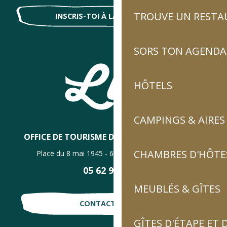
TROUVE UN RESTA
INSCRIS-TOI À LA NEWSLETTER !
SORS TON AGENDA
HÔTELS
CAMPINGS & AIRES
OFFICE DE TOURISME DE LUZ-SAINT-SAUVEUR
CHAMBRES D'HÔTES
Place du 8 mai 1945 - 65120 Luz-Saint-Sauveur
05 62 92 30 30
MEUBLÉS & GÎTES
CONTACTE-NOUS !
GÎTES D'ÉTAPE ET