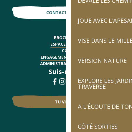
DÉVALE LES CHEMI
CONTACTE-NOUS !
JOUE AVEC L'APES
BROCHURES
VISE DANS LE MILL
ESPACE PRESSE
CGV
ENGAGEMENTS QUALITÉ
VERSION NATURE
ADMINISTRATIF - EMPLOI
Suis-nous !
EXPLORE LES JARDI
TRAVERSE
TU VIENS ?
A L'ÉCOUTE DE TON
CÔTÉ SORTIES