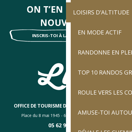
ON T’EN DIRA DES
LOISIRS D'ALTITUDE
NOUVELLES
EN MODE ACTIF
INSCRIS-TOI À LA NEWSLETTER !
RANDONNE EN PLE
TOP 10 RANDOS GR
ROULE VERS LES C
OFFICE DE TOURISME DE LUZ-SAINT-SAUVEUR
AMUSE-TOI AUTOUR
Place du 8 mai 1945 - 65120 Luz-Saint-Sauveur
05 62 92 30 30