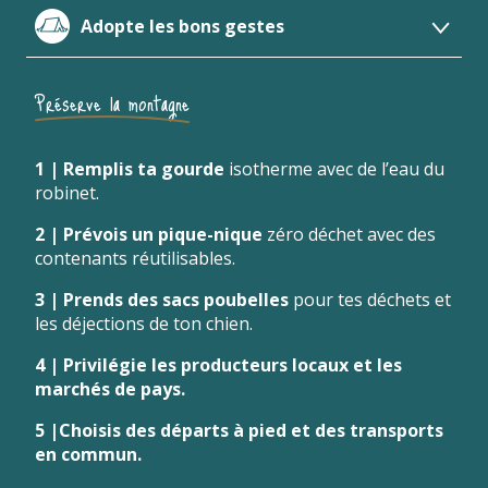
Adopte les bons gestes
Respecte les zones pastorales
Préserve la montagne
Fais attention à l'eau
1 | Remplis ta gourde
isotherme avec de l’eau du
robinet.
2 | Prévois un pique-nique
zéro déchet avec des
contenants réutilisables.
3 | Prends des sacs poubelles
pour tes déchets et
les déjections de ton chien.
4 | Privilégie les producteurs locaux et les
marchés de pays.
5 |Choisis des départs à pied et des transports
en commun.