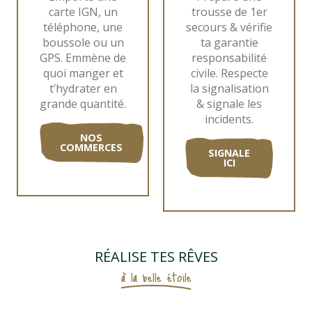
carte IGN, un
trousse de 1er
téléphone, une
secours & vérifie
boussole ou un
ta garantie
GPS. Emmène de
responsabilité
quoi manger et
civile. Respecte
t’hydrater en
la signalisation
grande quantité.
& signale les
incidents.
NOS
COMMERCES
SIGNALE
ICI
RÉALISE TES RÊVES
à la belle étoile