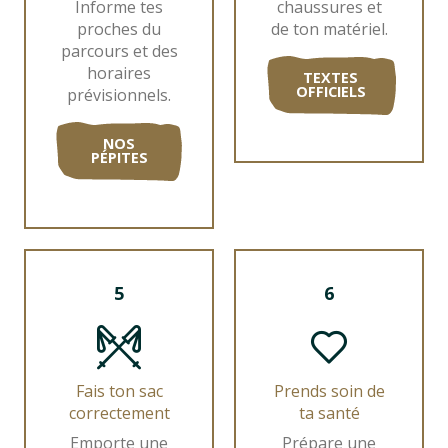
Informe tes
chaussures et
proches du
de ton matériel.
parcours et des
horaires
TEXTES
OFFICIELS
prévisionnels.
NOS
PÉPITES
5
6
Fais ton sac
Prends soin de
correctement
ta santé
Emporte une
Prépare une