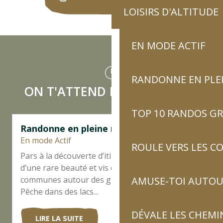
LOISIRS D'ALTITUDE
EN MODE ACTIF
RANDONNE EN PLE
ON T'ATTEND MAINTENANT !
TOP 10 RANDOS GR
Randonne en pleine nature
En mode Actif
ROULE VERS LES C
Pars à la découverte d’itinéraires de balades
d’une rare beauté et vis des escapades peu
communes autour des grands sites touristiques.
AMUSE-TOI AUTOUR
Pêche dans des lacs...
DÉVALE LES CHEMI
LIRE LA SUITE