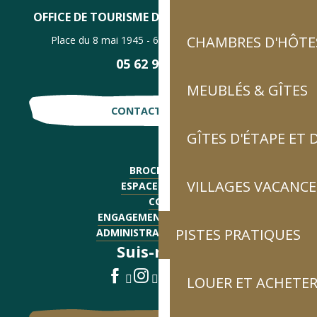
OFFICE DE TOURISME DE LUZ-SAINT-SAUVEUR
CHAMBRES D'HÔTES
Place du 8 mai 1945 - 65120 Luz-Saint-Sauveur
05 62 92 30 30
MEUBLÉS & GÎTES
CONTACTE-NOUS !
GÎTES D'ÉTAPE ET
BROCHURES
VILLAGES VACANCE
ESPACE PRESSE
CGV
ENGAGEMENTS QUALITÉ
PISTES PRATIQUES
ADMINISTRATIF - EMPLOI
Suis-nous !
LOUER ET ACHETER