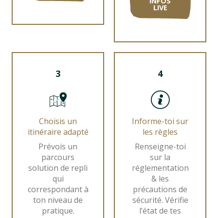
INFOS
LIVE
3
4
Choisis un
Informe-toi sur
itinéraire adapté
les règles
Prévois un
Renseigne-toi
parcours
sur la
solution de repli
réglementation
qui
& les
correspondant à
précautions de
ton niveau de
sécurité. Vérifie
pratique.
l’état de tes