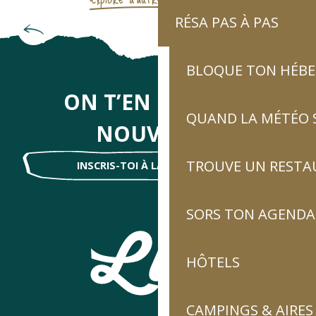
RÉSA PAS À PAS
Amuse-toi autour de l’eau
BLOQUE TON HÉB
ON T’EN DIRA DES
QUAND LA MÉTÉO S
NOUVELLES
TROUVE UN RESTA
INSCRIS-TOI À LA NEWSLETTER !
SORS TON AGENDA
HÔTELS
CAMPINGS & AIRES