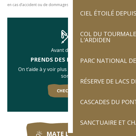
en cas d’accident ou de dommages quelconque subis.
CIEL ÉTOILÉ DEPUIS
COL DU TOURMALET
L'ARDIDEN
Avant de partir
PRENDS DES PRÉCAUTIONS
PARC NATIONAL DE
On t’aide à y voir plus clair pour sécuriser ta
sortie.
RÉSERVE DE LACS
CHECK ICI !
CASCADES DU PON
SANCTUAIRE ET C
MATE LA MÉTÉO