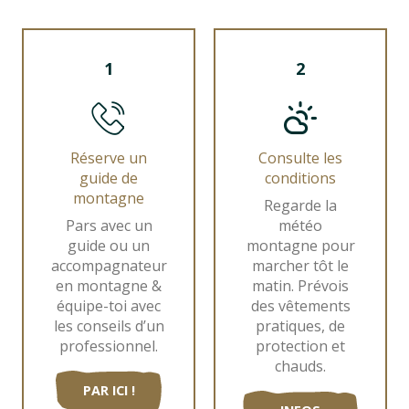
1
2
Réserve un
Consulte les
guide de
conditions
montagne
Regarde la
Pars avec un
météo
guide ou un
montagne pour
accompagnateur
marcher tôt le
en montagne &
matin. Prévois
équipe-toi avec
des vêtements
les conseils d’un
pratiques, de
professionnel.
protection et
chauds.
PAR ICI !