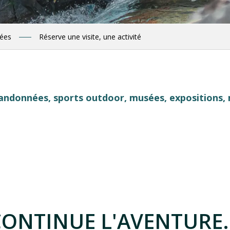
nées
Réserve une visite, une activité
ndonnées, sports outdoor, musées, expositions, 
 favoris
CONTINUE L'AVENTURE..