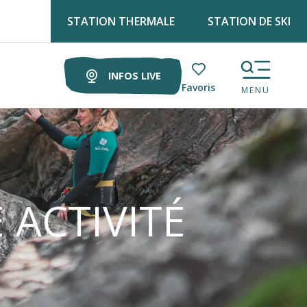
STATION THERMALE
STATION DE SKI
Retrouve Luz tourisme tous les lundis matin au marché !
INFOS LIVE
Voir les favoris
MENU
 ACTIVITÉ