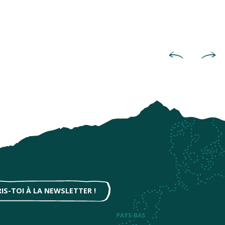
Ciel étoilé depuis le Pic du 
RIS-TOI À LA NEWSLETTER !