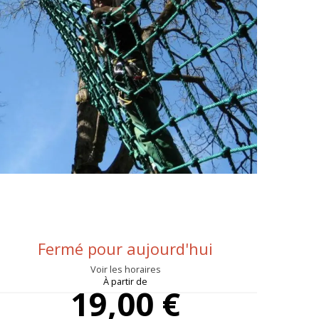
Ouverture et coo
Fermé pour aujourd'hui
Voir les horaires
À partir de
19,00 €