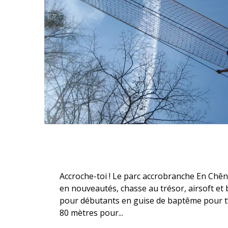
Description
Accroche-toi ! Le parc accrobranche En Chêne
en nouveautés, chasse au trésor, airsoft et bi
pour débutants en guise de baptême pour t’ini
80 mètres pour...