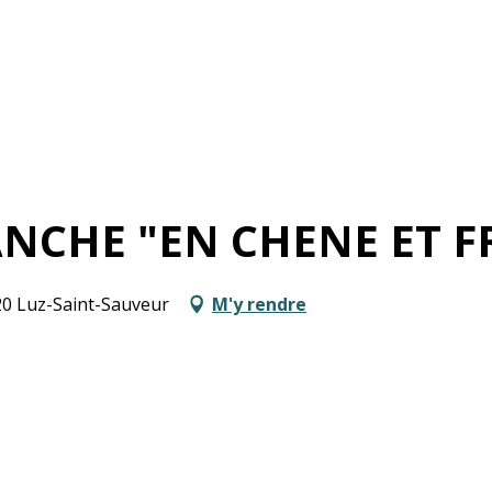
NCHE "EN CHENE ET F
20 Luz-Saint-Sauveur
M'y rendre