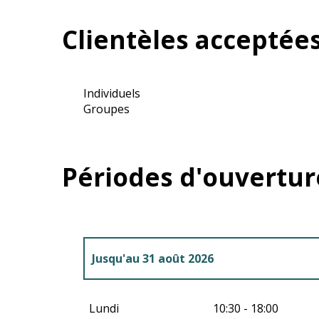
Clientèles acceptée
Individuels
Groupes
Périodes d'ouvertur
Jusqu'au
31 août 2026
Du
1 avril 2026
au
30 juin 2026
Lundi
10:30 - 18:00