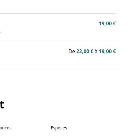
19,00 €
.
De
22,00 €
à
19,00 €
t
ances
Espèces