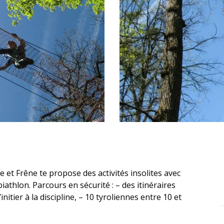
 et Frêne te propose des activités insolites avec 
athlon. Parcours en sécurité : – des itinéraires 
tier à la discipline, – 10 tyroliennes entre 10 et 