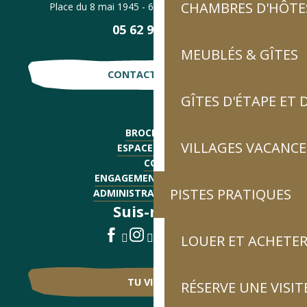
CHAMBRES D'HÔTES
Place du 8 mai 1945 - 65120 Luz-Saint-Sauveur
05 62 92 30 30
MEUBLÉS & GÎTES
CONTACTE-NOUS !
GÎTES D'ÉTAPE ET
BROCHURES
VILLAGES VACANCE
ESPACE PRESSE
CGV
ENGAGEMENTS QUALITÉ
PISTES PRATIQUES
ADMINISTRATIF - EMPLOI
Suis-nous !
LOUER ET ACHETER
TU VIENS ?
RÉSERVE UNE VISIT