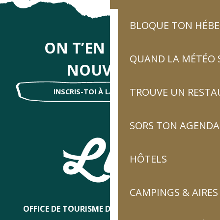
BLOQUE TON HÉB
ON T’EN DIRA DES
QUAND LA MÉTÉO S
NOUVELLES
TROUVE UN RESTA
INSCRIS-TOI À LA NEWSLETTER !
SORS TON AGENDA
HÔTELS
CAMPINGS & AIRES
OFFICE DE TOURISME DE LUZ-SAINT-SAUVEUR