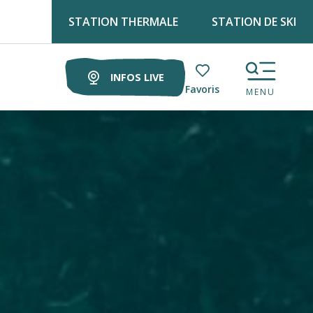
STATION THERMALE
STATION DE SKI
 lundis matin au marché !
INFOS LIVE
Voir les favoris
MENU