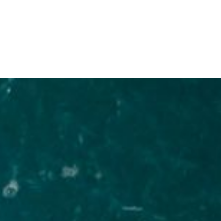
Retrouve Luz tourisme tous les