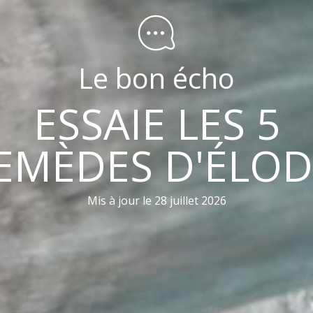
Le bon écho
ESSAIE LES 5
EMÈDES D'ÉLOD
Mis à jour le 28 juillet 2026