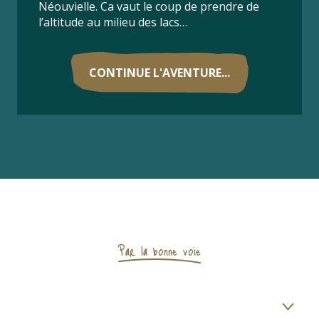
Néouvielle. Ca vaut le coup de prendre de
l’altitude au milieu des lacs…
CONTINUE L'AVENTURE...
Par la bonne voie
1 | Au lac d'Oncet