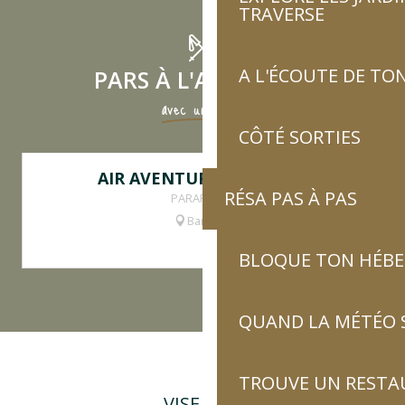
TRAVERSE
A L'ÉCOUTE DE TON
PARS À L'AVENTURE
avec un guide
CÔTÉ SORTIES
AIR AVENTURE PYRÉNÉES
RÉSA PAS À PAS
PARAPENTE
Barèges
BLOQUE TON HÉB
QUAND LA MÉTÉO S
TROUVE UN RESTA
VISE NOS