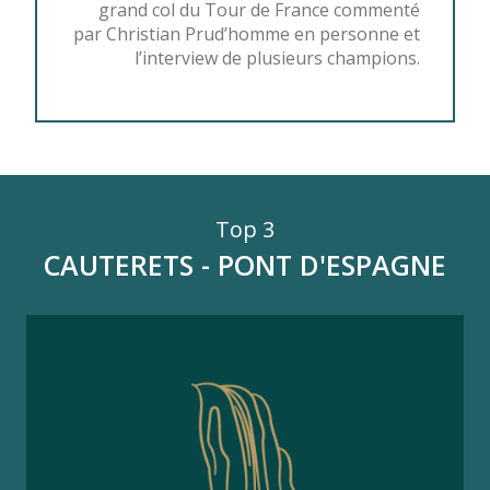
grand col du Tour de France commenté
par Christian Prud’homme en personne et
l’interview de plusieurs champions.
Top 3
CAUTERETS - PONT D'ESPAGNE