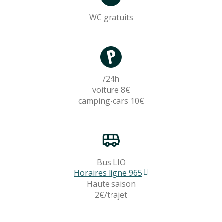
WC gratuits
/24h
voiture 8€
camping-cars 10€
Bus LIO
Horaires ligne 965
Haute saison
2€/trajet