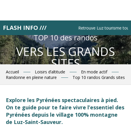
Aller
au
contenu
principal
FLASH INFO ///
Retrouve Luz tourisme tous les l
TOP 10 des randos
VERS LES GRANDS
SITES
Accueil
Loisirs d’altitude
En mode actif
Randonne en pleine nature
Top 10 randos Grands sites
Explore les Pyrénées spectaculaires à pied.
On te guide pour te faire vivre l’essentiel des
Pyrénées depuis le village 100% montagne
de Luz-Saint-Sauveur.