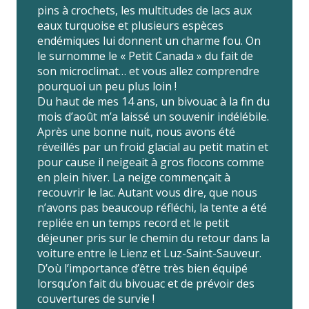
pins à crochets, les multitudes de lacs aux
eaux turquoise et plusieurs espèces
endémiques lui donnent un charme fou. On
le surnomme le « Petit Canada » du fait de
son microclimat… et vous allez comprendre
pourquoi un peu plus loin !
Du haut de mes 14 ans, un bivouac à la fin du
mois d’août m’a laissé un souvenir indélébile.
Après une bonne nuit, nous avons été
réveillés par un froid glacial au petit matin et
pour cause il neigeait à gros flocons comme
en plein hiver. La neige commençait à
recouvrir le lac. Autant vous dire, que nous
n’avons pas beaucoup réfléchi, la tente a été
repliée en un temps record et le petit
déjeuner pris sur le chemin du retour dans la
voiture entre le Lienz et Luz-Saint-Sauveur.
D’où l’importance d’être très bien équipé
lorsqu’on fait du bivouac et de prévoir des
couvertures de survie !