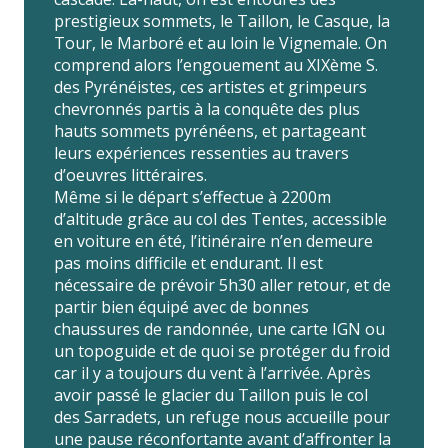
prestigieux sommets, le Taillon, le Casque, la
Tour, le Marboré et au loin le Vignemale. On
comprend alors l’engouement au XIXème S.
des Pyrénéistes, ces artistes et grimpeurs
chevronnés partis à la conquête des plus
hauts sommets pyrénéens, et partageant
leurs expériences ressenties au travers
d’oeuvres littéraires.
Même si le départ s’effectue à 2200m
d’altitude grâce au col des Tentes, accessible
en voiture en été, l’itinéraire n’en demeure
pas moins difficile et endurant. Il est
nécessaire de prévoir 5h30 aller retour, et de
partir bien équipé avec de bonnes
chaussures de randonnée, une carte IGN ou
un topoguide et de quoi se protéger du froid
car il y a toujours du vent à l’arrivée. Après
avoir passé le glacier du Taillon puis le col
des Sarradets, un refuge nous accueille pour
une pause réconfortante avant d’affronter la