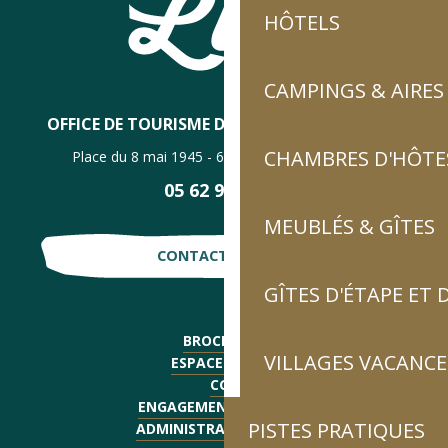
HÔTELS
CAMPINGS & AIRES
OFFICE DE TOURISME DE LUZ-SAINT-SAUVEUR
CHAMBRES D'HÔTES
Place du 8 mai 1945 - 65120 Luz-Saint-Sauveur
05 62 92 30 30
MEUBLÉS & GÎTES
CONTACTE-NOUS !
GÎTES D'ÉTAPE ET
BROCHURES
VILLAGES VACANCE
ESPACE PRESSE
CGV
ENGAGEMENTS QUALITÉ
PISTES PRATIQUES
ADMINISTRATIF - EMPLOI