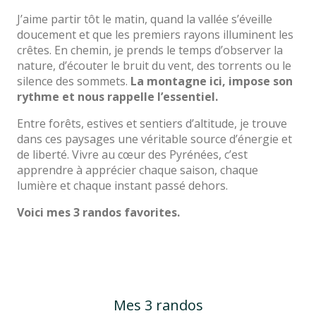
J’aime partir tôt le matin, quand la vallée s’éveille
doucement et que les premiers rayons illuminent les
crêtes. En chemin, je prends le temps d’observer la
nature, d’écouter le bruit du vent, des torrents ou le
silence des sommets.
La montagne ici, impose son
rythme et nous rappelle l’essentiel.
Entre forêts, estives et sentiers d’altitude, je trouve
dans ces paysages une véritable source d’énergie et
de liberté. Vivre au cœur des Pyrénées, c’est
apprendre à apprécier chaque saison, chaque
lumière et chaque instant passé dehors.
Voici mes 3 randos favorites.
Mes 3 randos