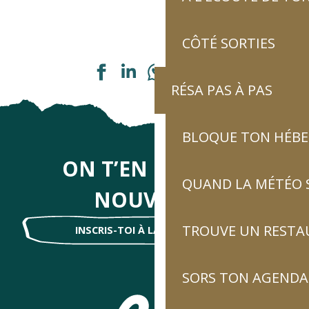
CÔTÉ SORTIES
Ajouter aux favoris
RÉSA PAS À PAS
BLOQUE TON HÉB
ON T’EN DIRA DES
QUAND LA MÉTÉO S
NOUVELLES
TROUVE UN RESTA
INSCRIS-TOI À LA NEWSLETTER !
SORS TON AGENDA