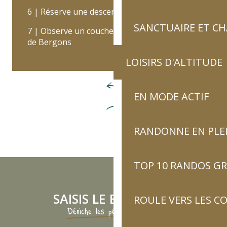
6 | Réserve une descente en canyon
SANCTUAIRE ET C
7 | Observe un coucher de soleil depuis le Pic
de Bergons
LOISIRS D'ALTITUDE
EN MODE ACTIF
RANDONNE EN PLE
TOP 10 RANDOS GR
SAISIS LE BON ÉCHO
ROULE VERS LES C
Déniche les pépites du blog