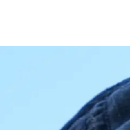
Retrouve Luz tourisme t