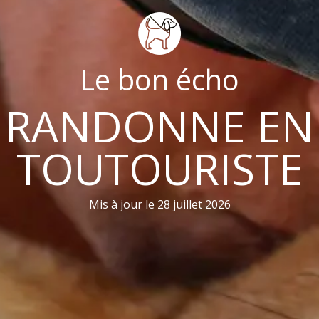
Le bon écho
RANDONNE EN
TOUTOURISTE
Mis à jour le 28 juillet 2026