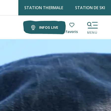
STATION THERMALE
STATION DE SKI
ous les lundis matin au marché !
INFOS LIVE
Voir les favoris
MENU