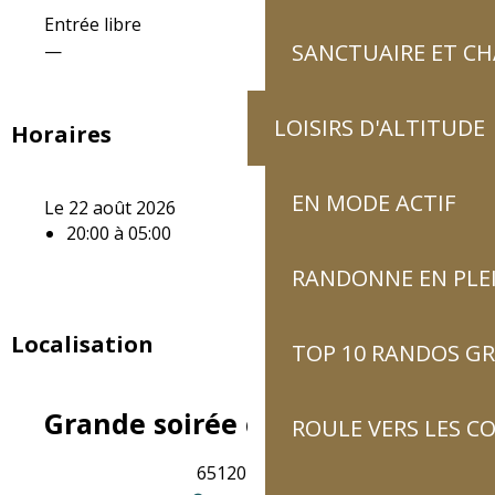
Entrée libre
SANCTUAIRE ET C
—
LOISIRS D'ALTITUDE
Horaires
EN MODE ACTIF
Le 22 août 2026
20:00 à 05:00
RANDONNE EN PLE
Localisation
TOP 10 RANDOS GR
Grande soirée côtelettes
ROULE VERS LES C
65120 Sazos