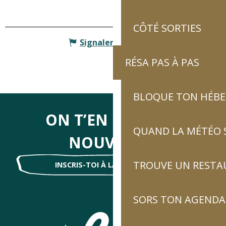
CÔTÉ SORTIES
Signaler une erreur
RÉSA PAS À PAS
BLOQUE TON HÉB
ON T’EN DIRA DES
QUAND LA MÉTÉO S
NOUVELLES
TROUVE UN RESTA
INSCRIS-TOI À LA NEWSLETTER !
SORS TON AGENDA