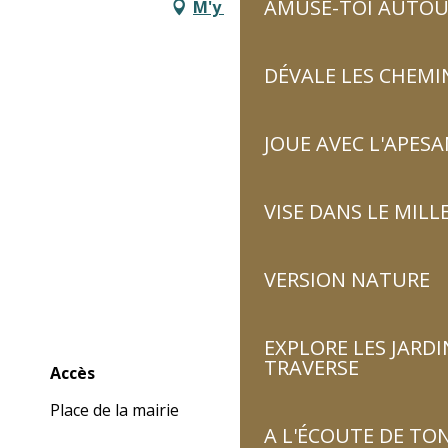
AMUSE-TOI AUTOUR
M'y rendre
DÉVALE LES CHEMI
JOUE AVEC L'APES
VISE DANS LE MILL
VERSION NATURE
EXPLORE LES JARDI
TRAVERSE
Accès
Accès
Place de la mairie
A L'ÉCOUTE DE TON