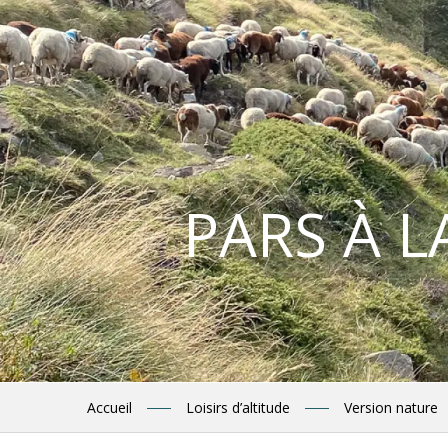
PARS À 
Accueil
Loisirs d’altitude
Version nature