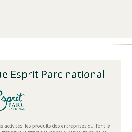
 Esprit Parc national
es activités, les produits des entreprises qui font la