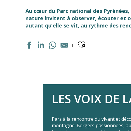
Au cœur du Parc national des Pyrénées, l
nature invitent à observer, écouter et 
autant qu’elle se vit, au rythme des re
Ajouter aux
LES VOIX DE
Pars à la rencontre du vivant et déco
montagne. Bergers passionnées, apic