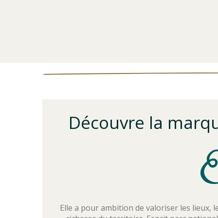
Découvre la marque
Elle a pour ambition de valoriser les lieux, l