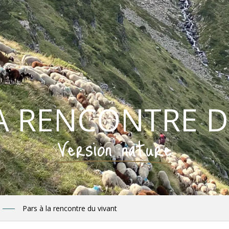
LA RENCONTRE D
Version nature
Pars à la rencontre du vivant