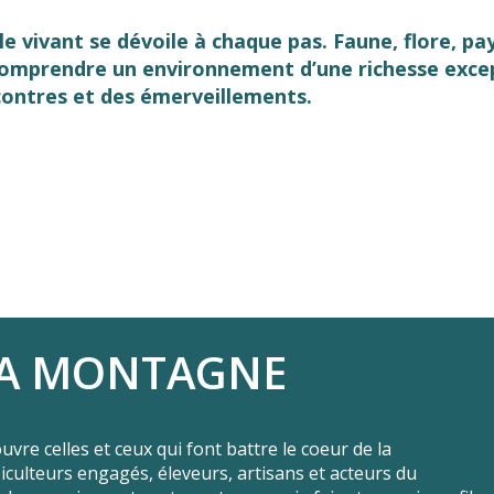
e vivant se dévoile à chaque pas. Faune, flore, pa
comprendre un environnement d’une richesse except
ncontres et des émerveillements.
 favoris
 LA MONTAGNE
uvre celles et ceux qui font battre le coeur de la
ulteurs engagés, éleveurs, artisans et acteurs du