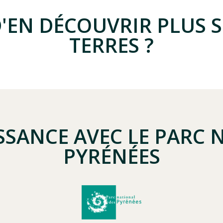
D'EN DÉCOUVRIR PLUS 
TERRES ?
SSANCE AVEC LE PARC 
PYRÉNÉES