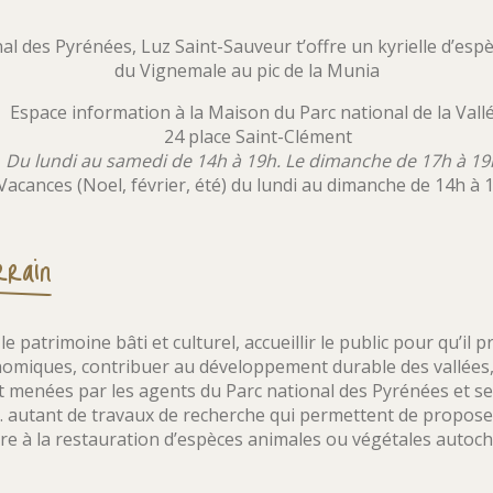
al des Pyrénées, Luz Saint-Sauveur t’offre un kyrielle d’espè
du Vignemale au pic de la Munia
Espace information à la Maison du Parc national de la Vall
24 place Saint-Clément
Du lundi au samedi de 14h à 19h. Le dimanche de 17h à 1
Vacances (Noel, février, été) du lundi au dimanche de 14h à 
rrain
e patrimoine bâti et culturel, accueillir le public pour qu’il 
onomiques, contribuer au développement durable des vallées, 
nt menées par les agents du Parc national des Pyrénées et ses
t… autant de travaux de recherche qui permettent de propose
ore à la restauration d’espèces animales ou végétales auto