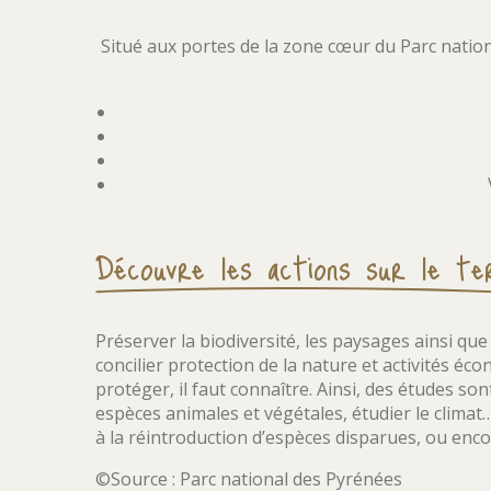
Situé aux portes de la zone cœur du Parc nation
Découvre les actions sur le te
Préserver la biodiversité, les paysages ainsi que l
concilier protection de la nature et activités éc
protéger, il faut connaître. Ainsi, des études so
espèces animales et végétales, étudier le clima
à la réintroduction d’espèces disparues, ou enc
©Source : Parc national des Pyrénées