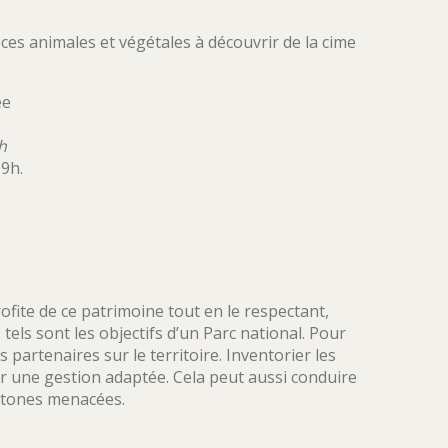
ces animales et végétales à découvrir de la cime
ée
9h
19h.
profite de ce patrimoine tout en le respectant,
tels sont les objectifs d’un Parc national. Pour
 partenaires sur le territoire. Inventorier les
r une gestion adaptée. Cela peut aussi conduire
chtones menacées.