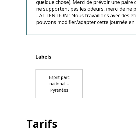
quelque chose). Merci de prévoir une paire 
ne supportent pas les odeurs, merci de ne p
- ATTENTION : Nous travaillons avec des êtr
pouvons modifier/adapter cette journée en 
Offres de pres
Labels
Labels
Esprit parc
national –
Pyrénées
Tarifs