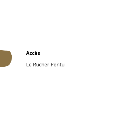
Accès
Accès
Le Rucher Pentu