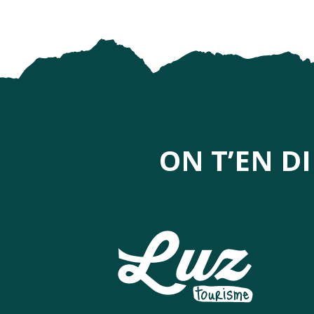
ON T’EN D