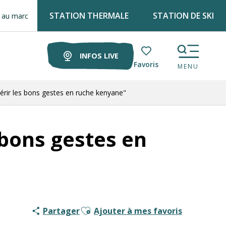
STATION THERMALE
STATION DE SKI
é !
INFOS LIVE
Voir les favoris
MENU
érir les bons gestes en ruche kenyane"
 bons gestes en
Ajouter aux favoris
Partager
Ajouter à mes favoris