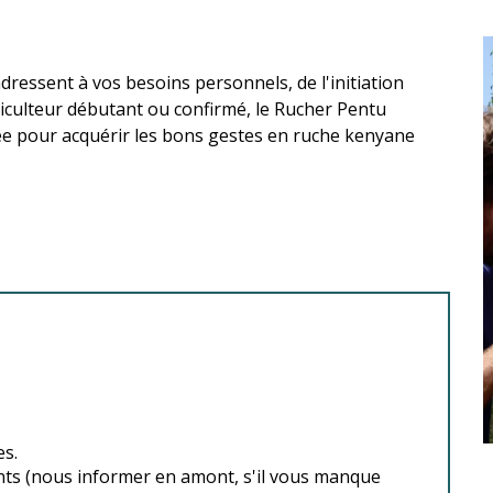
ressent à vos besoins personnels, de l'initiation 
culteur débutant ou confirmé, le Rucher Pentu 
née pour acquérir les bons gestes en ruche kenyane 
es.
ants (nous informer en amont, s'il vous manque