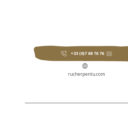
+33 (0)7 68 76 76
▒▒
rucherpentu.com