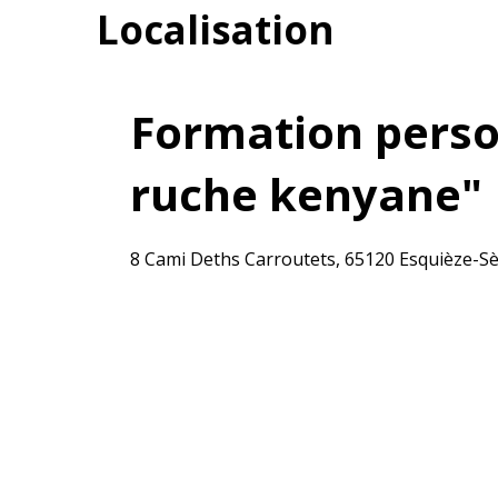
Localisation
Formation person
ruche kenyane"
8 Cami Deths Carroutets, 65120 Esquièze-S