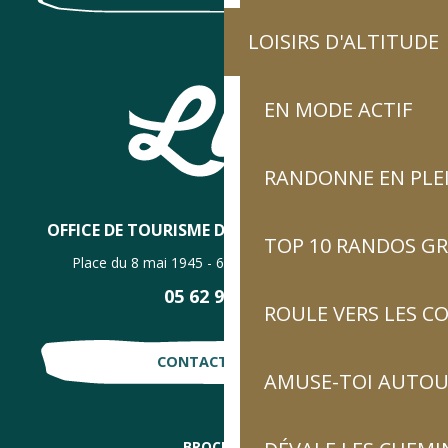
LOISIRS D'ALTITUDE
EN MODE ACTIF
RANDONNE EN PLE
OFFICE DE TOURISME DE LUZ-SAINT-SAUVEUR
TOP 10 RANDOS GR
Place du 8 mai 1945 - 65120 Luz-Saint-Sauveur
05 62 92 30 30
ROULE VERS LES C
CONTACTE-NOUS !
AMUSE-TOI AUTOUR
BROCHURES