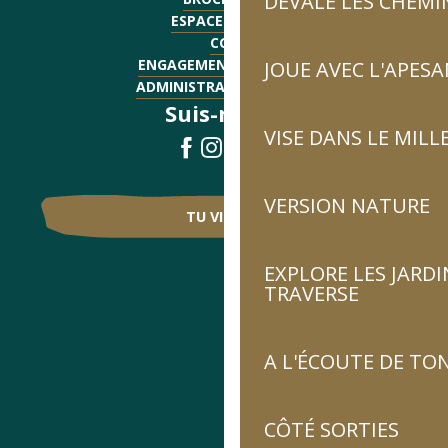
DÉVALE LES CHEMI
ESPACE PRESSE
CGV
ENGAGEMENTS QUALITÉ
JOUE AVEC L'APES
ADMINISTRATIF - EMPLOI
Suis-nous !
VISE DANS LE MILL
VERSION NATURE
TU VIENS ?
EXPLORE LES JARDI
TRAVERSE
A L'ÉCOUTE DE TON
CÔTÉ SORTIES