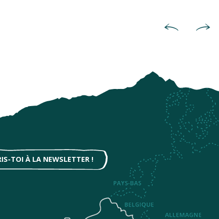
Eveille ta curiosité et visi
RIS-TOI À LA NEWSLETTER !