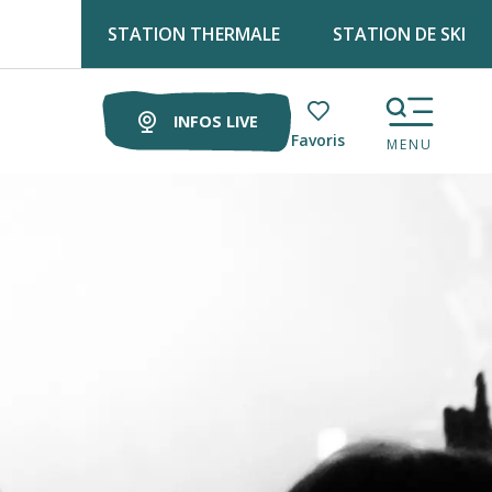
STATION THERMALE
STATION DE SKI
Retrouve Luz tourisme tous les lundis matin au marché !
INFOS LIVE
Voir les favoris
MENU