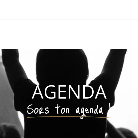
AGENDA
Sors ton agenda !