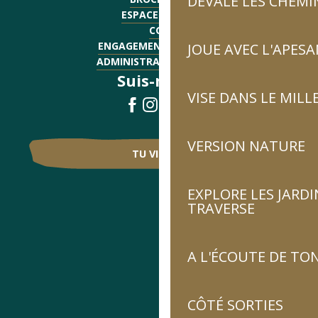
DÉVALE LES CHEMI
ESPACE PRESSE
CGV
ENGAGEMENTS QUALITÉ
JOUE AVEC L'APES
ADMINISTRATIF - EMPLOI
Suis-nous !
VISE DANS LE MILL
VERSION NATURE
TU VIENS ?
EXPLORE LES JARDI
TRAVERSE
A L'ÉCOUTE DE TON
CÔTÉ SORTIES