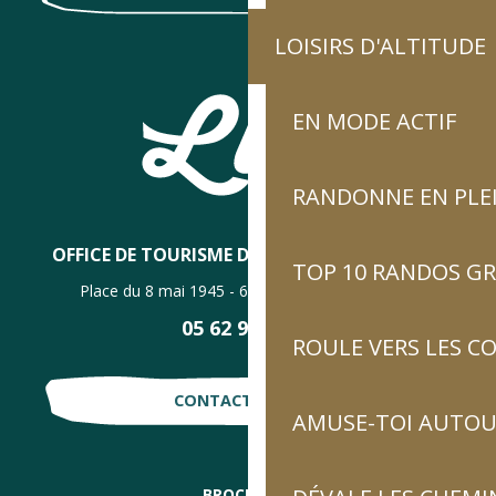
LOISIRS D'ALTITUDE
EN MODE ACTIF
RANDONNE EN PLE
OFFICE DE TOURISME DE LUZ-SAINT-SAUVEUR
TOP 10 RANDOS GR
Place du 8 mai 1945 - 65120 Luz-Saint-Sauveur
05 62 92 30 30
ROULE VERS LES C
CONTACTE-NOUS !
AMUSE-TOI AUTOUR
BROCHURES