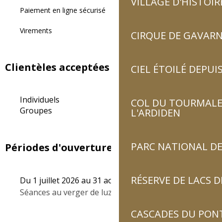
VILLAGE D'HISTOIR
Paiement en ligne sécurisé
Virements
CIRQUE DE GAVARN
Clientèles acceptées
CIEL ÉTOILÉ DEPUIS
Individuels
COL DU TOURMALET
Groupes
L'ARDIDEN
PARC NATIONAL DE
Périodes d'ouverture
RÉSERVE DE LACS
Du 1 juillet 2026 au 31 août 2026
Séances au verger de luz, de 9h30 à 10h45.
CASCADES DU PON