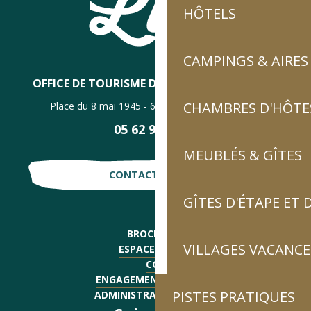
HÔTELS
CAMPINGS & AIRES
OFFICE DE TOURISME DE LUZ-SAINT-SAUVEUR
CHAMBRES D'HÔTES
Place du 8 mai 1945 - 65120 Luz-Saint-Sauveur
05 62 92 30 30
MEUBLÉS & GÎTES
CONTACTE-NOUS !
GÎTES D'ÉTAPE ET
BROCHURES
VILLAGES VACANCE
ESPACE PRESSE
CGV
ENGAGEMENTS QUALITÉ
PISTES PRATIQUES
ADMINISTRATIF - EMPLOI