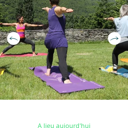
Ouverture et coordonnées
A lieu aujourd'hui