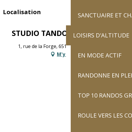
Localisation
SANCTUAIRE ET C
STUDIO TANDOORI
LOISIRS D'ALTITUDE
1, rue de la Forge, 65120 Luz-Saint-Sauveur
M'y rendre
EN MODE ACTIF
RANDONNE EN PLE
TOP 10 RANDOS GR
ROULE VERS LES C