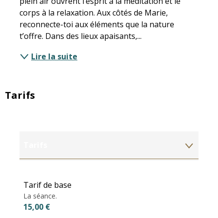
plein air ouvrent l’esprit à la méditation et le 
corps à la relaxation. Aux côtés de Marie, 
reconnecte-toi aux éléments que la nature 
t’offre. Dans des lieux apaisants,...
Lire la suite
Tarifs
Tarifs
Tarifs 2027
Tarif de base
La séance.
15,00 €