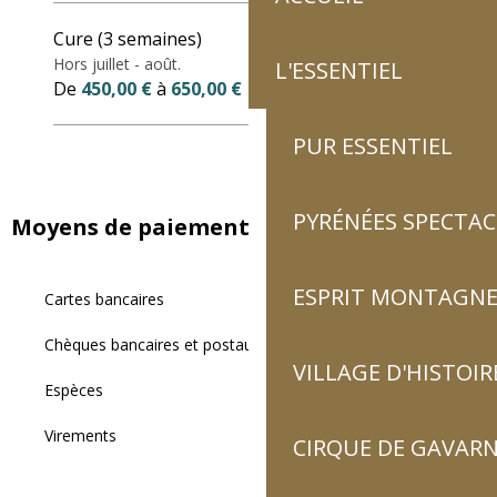
Cure (3 semaines)
Hors juillet - août.
L'ESSENTIEL
De
450,00 €
à
650,00 €
PUR ESSENTIEL
PYRÉNÉES SPECTAC
Moyens de paiement
ESPRIT MONTAGN
Cartes bancaires
Chèques bancaires et postaux
VILLAGE D'HISTOIR
Espèces
Virements
CIRQUE DE GAVARN