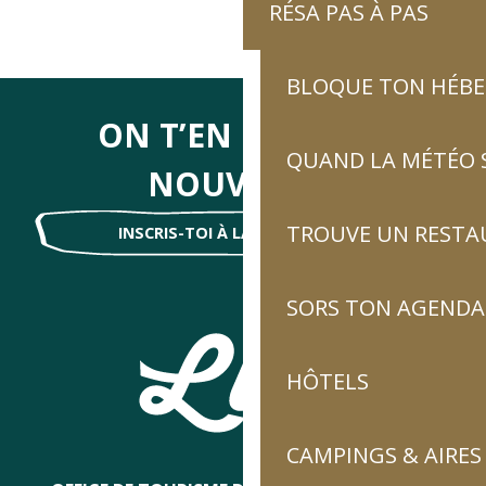
RÉSA PAS À PAS
BLOQUE TON HÉB
ON T’EN DIRA DES
QUAND LA MÉTÉO S
NOUVELLES
TROUVE UN RESTA
INSCRIS-TOI À LA NEWSLETTER !
SORS TON AGENDA
HÔTELS
CAMPINGS & AIRES