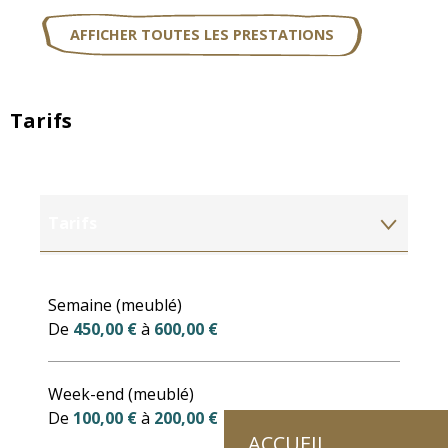
AFFICHER TOUTES LES PRESTATIONS
Tarifs
Tarifs
Tarifs 2027
Semaine (meublé)
De
450,00 €
à
600,00 €
Week-end (meublé)
De
100,00 €
à
200,00 €
ACCUEIL