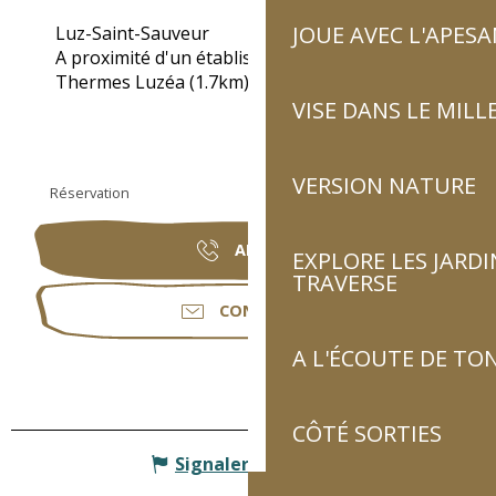
JOUE AVEC L'APES
Luz-Saint-Sauveur
A proximité d'un établissement thermal :
Thermes Luzéa
(1.7km)
VISE DANS LE MILL
VERSION NATURE
Réservation
APPELER
EXPLORE LES JARDI
TRAVERSE
CONTACTER
A L'ÉCOUTE DE TON
CÔTÉ SORTIES
Signaler une erreur