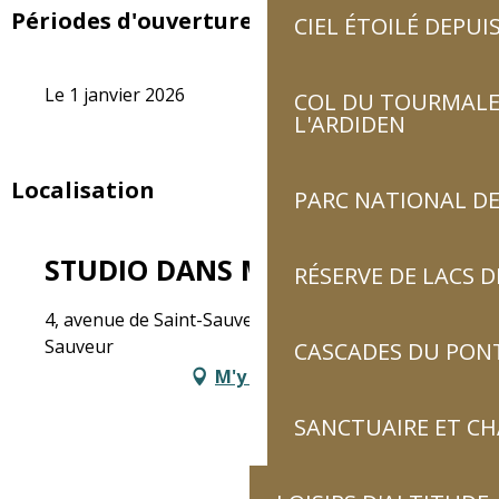
Périodes d'ouverture
CIEL ÉTOILÉ DEPUIS
Le 1 janvier 2026
COL DU TOURMALET
L'ARDIDEN
Localisation
PARC NATIONAL DE
STUDIO DANS MAISON
RÉSERVE DE LACS
4, avenue de Saint-Sauveur, 65120 Luz-Saint-
Sauveur
CASCADES DU PON
M'y rendre
SANCTUAIRE ET C