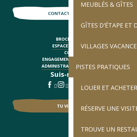
MEUBLÉS & GÎTES
CONTACTE-NOUS !
GÎTES D'ÉTAPE ET
BROCHURES
VILLAGES VACANCE
ESPACE PRESSE
CGV
ENGAGEMENTS QUALITÉ
PISTES PRATIQUES
ADMINISTRATIF - EMPLOI
Suis-nous !
LOUER ET ACHETER
TU VIENS ?
RÉSERVE UNE VISIT
TROUVE UN RESTA