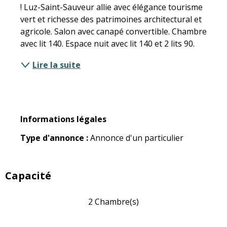
! Luz-Saint-Sauveur allie avec élégance tourisme 
vert et richesse des patrimoines architectural et 
agricole. Salon avec canapé convertible. Chambre 
avec lit 140. Espace nuit avec lit 140 et 2 lits 90.
Lire la suite
Informations légales
Informations légales
Type d'annonce :
Annonce d'un particulier
Capacité
2 Chambre(s)