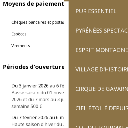
Moyens de paiement
PUR ESSENTIEL
Chèques bancaires et postaux
PYRÉNÉES SPECTAC
Espèces
Virements
ESPRIT MONTAGN
Périodes d'ouverture
VILLAGE D'HISTOIR
Du 3 janvier 2026 au 6 février 2026
CIRQUE DE GAVARN
Basse saison du 01 novembre au 5 décembre
2026 et du 7 mars au 3 juillet 2026 tarif à la
semaine 500 €
CIEL ÉTOILÉ DEPUIS
Du 7 février 2026 au 6 mars 2026
Haute saison d'hiver du 20 décembre 2025 au 3
COL DU TOURMALET