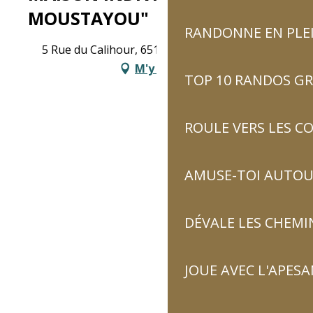
MOUSTAYOU"
RANDONNE EN PLE
5 Rue du Calihour, 65120 Luz-Saint-Sauveur
M'y rendre
TOP 10 RANDOS GR
ROULE VERS LES C
AMUSE-TOI AUTOUR
DÉVALE LES CHEMI
JOUE AVEC L'APES