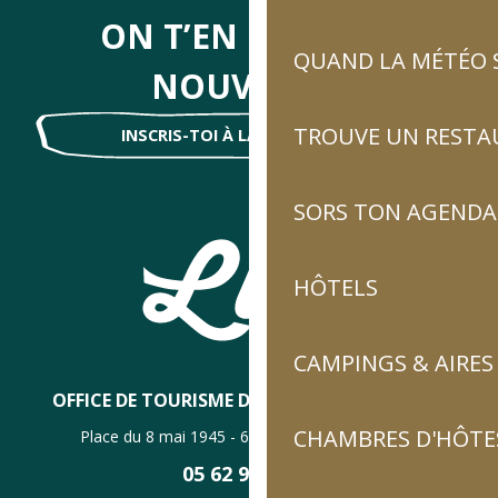
ON T’EN DIRA DES
QUAND LA MÉTÉO S
NOUVELLES
TROUVE UN RESTA
INSCRIS-TOI À LA NEWSLETTER !
SORS TON AGENDA
HÔTELS
CAMPINGS & AIRES
OFFICE DE TOURISME DE LUZ-SAINT-SAUVEUR
CHAMBRES D'HÔTES
Place du 8 mai 1945 - 65120 Luz-Saint-Sauveur
05 62 92 30 30