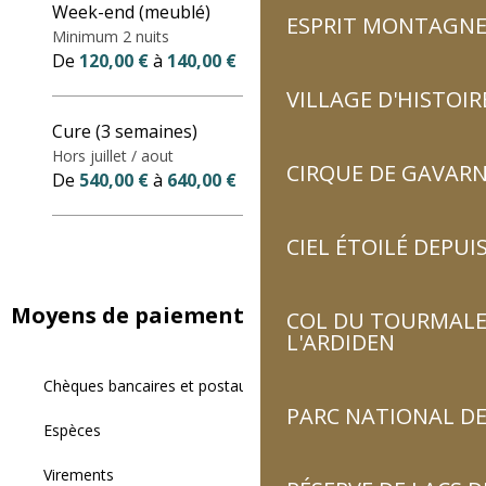
Week-end (meublé)
ESPRIT MONTAGN
Minimum 2 nuits
De
120,00 €
à
140,00 €
VILLAGE D'HISTOIR
Cure (3 semaines)
Hors juillet / aout
CIRQUE DE GAVARN
De
540,00 €
à
640,00 €
CIEL ÉTOILÉ DEPUIS
Moyens de paiement
COL DU TOURMALET
L'ARDIDEN
Chèques bancaires et postaux
PARC NATIONAL DE
Espèces
Virements