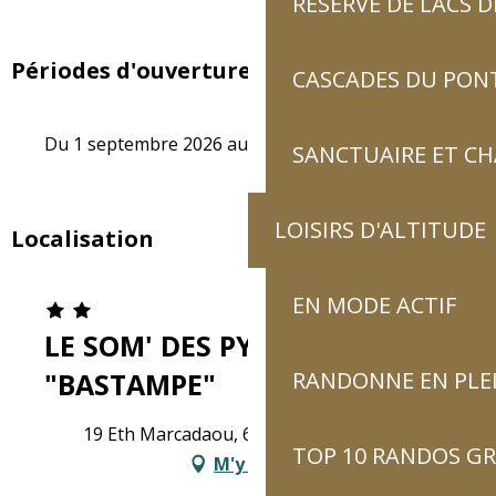
RÉSERVE DE LACS
Périodes d'ouverture
CASCADES DU PON
Du 1 septembre 2026 au 1 septembre 2027
SANCTUAIRE ET C
LOISIRS D'ALTITUDE
Localisation
EN MODE ACTIF
LE SOM' DES PYRENEES
RANDONNE EN PLE
"BASTAMPE"
19 Eth Marcadaou, 65120 Esquièze-Sère
TOP 10 RANDOS GR
M'y rendre