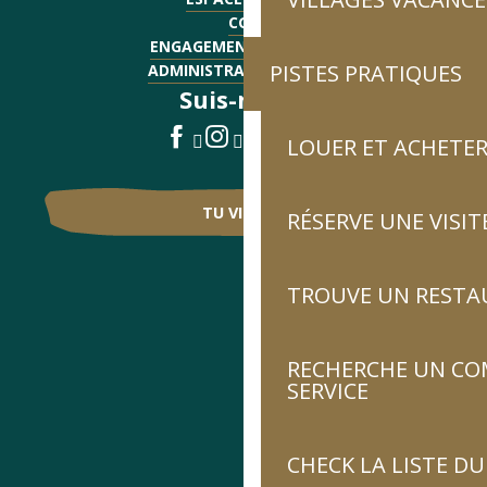
CGV
ENGAGEMENTS QUALITÉ
PISTES PRATIQUES
ADMINISTRATIF - EMPLOI
Suis-nous !
LOUER ET ACHETER
TU VIENS ?
RÉSERVE UNE VISIT
TROUVE UN RESTA
RECHERCHE UN CO
SERVICE
CHECK LA LISTE 