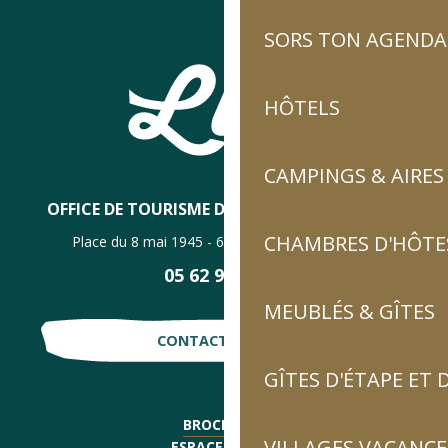
SORS TON AGENDA
HÔTELS
CAMPINGS & AIRES
OFFICE DE TOURISME DE LUZ-SAINT-SAUVEUR
CHAMBRES D'HÔTES
Place du 8 mai 1945 - 65120 Luz-Saint-Sauveur
05 62 92 30 30
MEUBLÉS & GÎTES
CONTACTE-NOUS !
GÎTES D'ÉTAPE ET
BROCHURES
VILLAGES VACANCE
ESPACE PRESSE