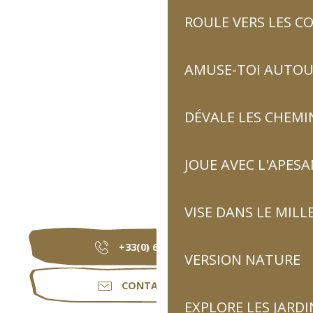
ROULE VERS LES C
AMUSE-TOI AUTOUR
DÉVALE LES CHEMI
JOUE AVEC L'APES
VISE DANS LE MILL
+33(0) 6 74 82 19
▒▒
VERSION NATURE
CONTACTEZ-NOUS
EXPLORE LES JARDI