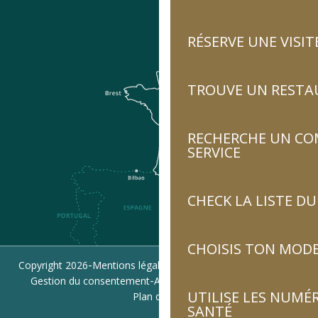
RÉSERVE UNE VISIT
TROUVE UN RESTA
RECHERCHE UN CO
SERVICE
CHECK LA LISTE 
CHOISIS TON MOD
-
-
-
Copyright 2026
Mentions légales
Politique de confidentialité
-
-
Gestion du consentement
Accessibilité : non conforme
UTILISE LES NUMÉ
Plan du site
SANTÉ