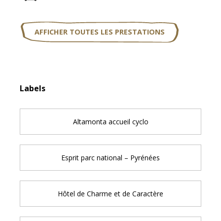
AFFICHER TOUTES LES PRESTATIONS
Offres de prestations
Labels
Labels
Altamonta accueil cyclo
Esprit parc national – Pyrénées
Hôtel de Charme et de Caractère