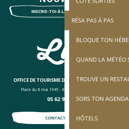
CÔTÉ SORTIES
INSCRIS-TOI À LA NEWSLETTER !
RÉSA PAS À PAS
BLOQUE TON HÉB
QUAND LA MÉTÉO S
TROUVE UN RESTA
OFFICE DE TOURISME DE LUZ-SAINT-SAUVEUR
Place du 8 mai 1945 - 65120 Luz-Saint-Sauveur
SORS TON AGENDA
05 62 92 30 30
HÔTELS
CONTACTE-NOUS !