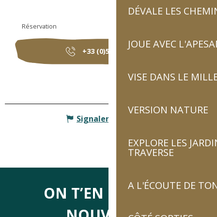
DÉVALE LES CHEMI
Réservation
JOUE AVEC L'APES
+33 (0)5 62 92 91
▒▒
VISE DANS LE MILL
VERSION NATURE
Signaler une erreur
EXPLORE LES JARDI
TRAVERSE
A L'ÉCOUTE DE TON
ON T’EN DIRA DES
NOUVELLES