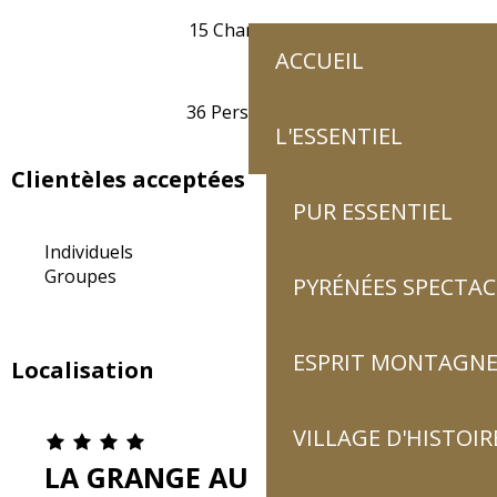
15 Chambre(s)
ACCUEIL
36 Personne(s)
L'ESSENTIEL
Clientèles acceptées
PUR ESSENTIEL
Individuels
Groupes
PYRÉNÉES SPECTAC
ESPRIT MONTAGN
Localisation
VILLAGE D'HISTOIR
LA GRANGE AUX MARMOTTES