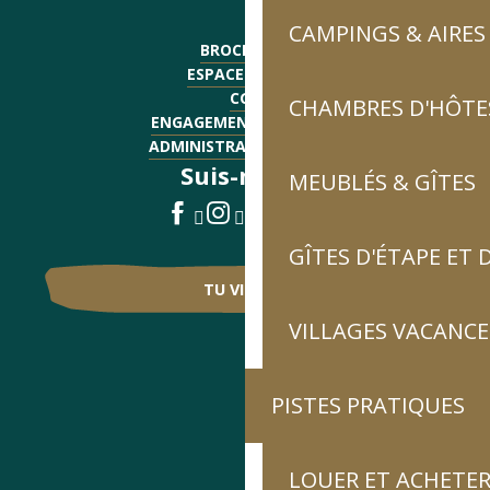
CAMPINGS & AIRES
BROCHURES
ESPACE PRESSE
CGV
CHAMBRES D'HÔTES
ENGAGEMENTS QUALITÉ
ADMINISTRATIF - EMPLOI
Suis-nous !
MEUBLÉS & GÎTES
GÎTES D'ÉTAPE ET
TU VIENS ?
VILLAGES VACANCE
PISTES PRATIQUES
LOUER ET ACHETER