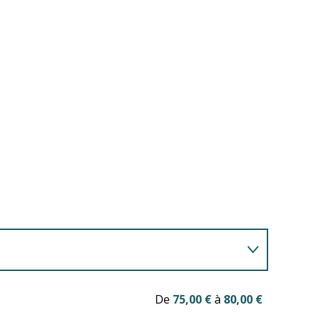
tations
De
75,00 €
à
80,00 €