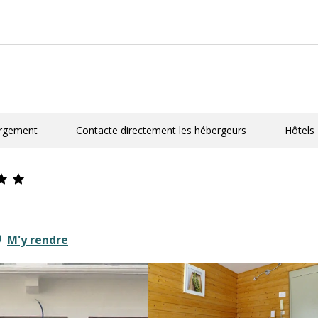
Ret
ergement
Contacte directement les hébergeurs
Hôtels
M'y rendre