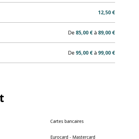
12,50 €
De
85,00 €
à
89,00 €
De
95,00 €
à
99,00 €
t
Cartes bancaires
Eurocard - Mastercard