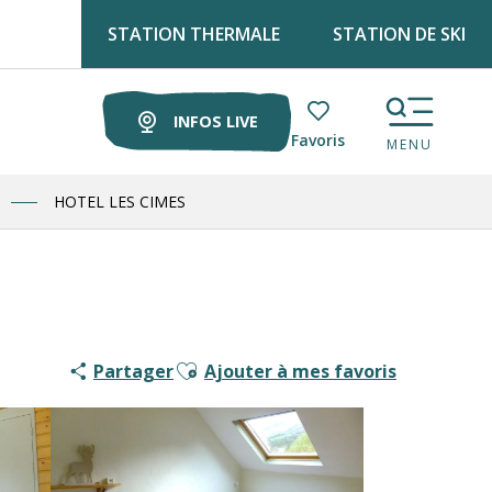
STATION THERMALE
STATION DE SKI
rouve Luz tourisme tous les lundis matin au marché !
INFOS LIVE
Voir les favoris
MENU
HOTEL LES CIMES
Ajouter aux favoris
Partager
Ajouter à mes favoris