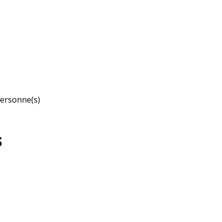
ersonne(s)
s