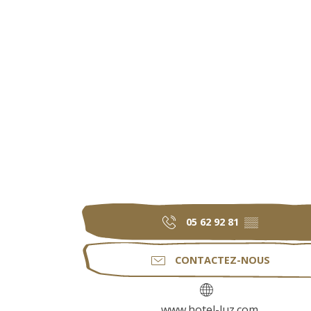
05 62 92 81
▒▒
CONTACTEZ-NOUS
www.hotel-luz.com