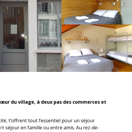
cœur du village, à deux pas des commerces et 
é, t’offrent tout l’essentiel pour un séjour 
urt séjour en famille ou entre amis. Au rez-de-