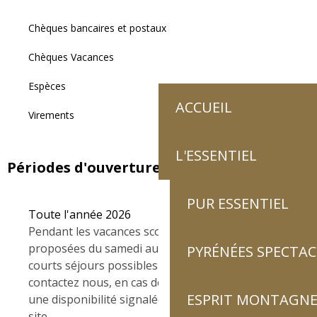
Chèques bancaires et postaux
Chèques Vacances
Espèces
ACCUEIL
Virements
L'ESSENTIEL
Périodes d'ouverture
PUR ESSENTIEL
Toute l'année 2026
Pendant les vacances scolaires, les locations sont
proposées du samedi au samedi. en dehors,
PYRÉNÉES SPECTAC
courts séjours possibles à partir de 2 nuits.
contactez nous, en cas de dernière minute sur
ESPRIT MONTAGN
une disponibilité signalée du logement sur le
site.