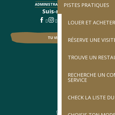
PISTES PRATIQUES
ADMINISTRATIF - EMPLOI
Suis-nous !
LOUER ET ACHETER
TU VIENS ?
RÉSERVE UNE VISIT
TROUVE UN RESTA
RECHERCHE UN CO
SERVICE
CHECK LA LISTE 
CHOISIS TON MOD