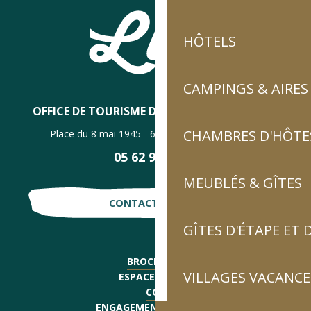
HÔTELS
CAMPINGS & AIRES
OFFICE DE TOURISME DE LUZ-SAINT-SAUVEUR
CHAMBRES D'HÔTES
Place du 8 mai 1945 - 65120 Luz-Saint-Sauveur
05 62 92 30 30
MEUBLÉS & GÎTES
CONTACTE-NOUS !
GÎTES D'ÉTAPE ET
BROCHURES
VILLAGES VACANCE
ESPACE PRESSE
CGV
ENGAGEMENTS QUALITÉ