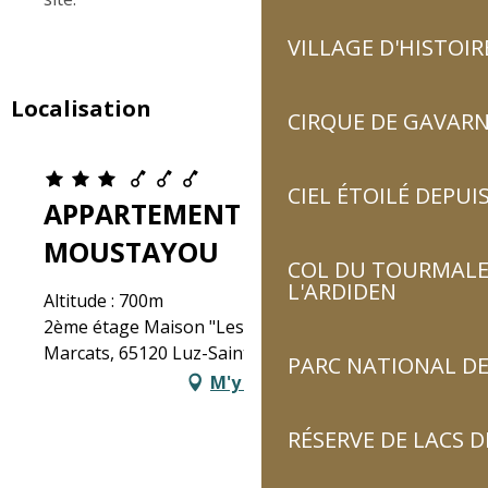
VILLAGE D'HISTOIR
Localisation
CIRQUE DE GAVARN
CIEL ÉTOILÉ DEPUIS
APPARTEMENT LE
MOUSTAYOU
COL DU TOURMALET
L'ARDIDEN
Altitude : 700m
2ème étage Maison "Les Marmottes", 7 Rue Dets
Marcats, 65120 Luz-Saint-Sauveur
PARC NATIONAL DE
M'y rendre
RÉSERVE DE LACS