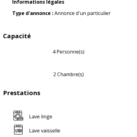
Informations légales
Informations légales
Type d'annonce :
Annonce d'un particulier
Capacité
4 Personne(s)
2 Chambre(s)
Prestations
Lave linge
Lave vaisselle