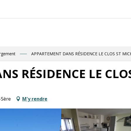
Retrouve
ergement
APPARTEMENT DANS RÉSIDENCE LE CLOS ST MIC
S RÉSIDENCE LE CLOS
-Sère
M'y rendre