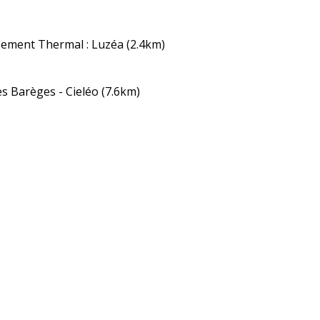
sement Thermal : Luzéa
(2.4km)
 Barèges - Cieléo
(7.6km)