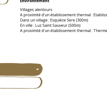
Environnement
Environnement
Villages alentours
A proximité d'un établissement thermal :
Etablis
Dans un village :
Esquièze Sere
(300m)
En ville :
Luz Saint Sauveur
(500m)
A proximité d'un établissement thermal :
Thermes