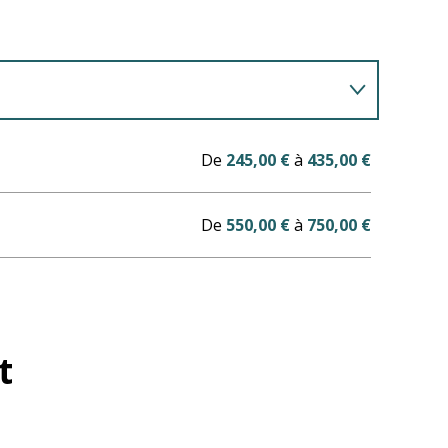
De
245,00 €
à
435,00 €
De
550,00 €
à
750,00 €
t