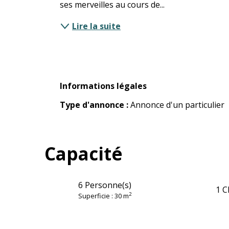
ses merveilles au cours de...
Lire la suite
Informations légales
Informations légales
Type d'annonce :
Annonce d'un particulier
Capacité
6 Personne(s)
1 C
2
Superficie : 30 m