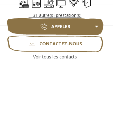
+ 31 autre(s) prestation(s)
APPELER
CONTACTEZ-NOUS
Voir tous les contacts