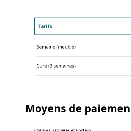
Tarifs
Tarifs 2027
Semaine (meublé)
Cure (3 semaines)
Moyens de paiemen
Chèques bancaires et postaux