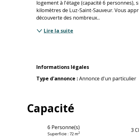
logement à l'étage (capacité 6 personnes), si
kilomètres de Luz-Saint-Sauveur. Vous appréc
découverte des nombreux...
Lire la suite
Informations légales
Informations légales
Type d'annonce :
Annonce d'un particulier
Capacité
6 Personne(s)
3 C
2
Superficie : 72 m