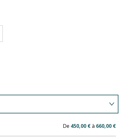
tations
De
450,00 €
à
660,00 €