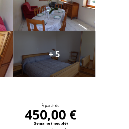
+ 5
Ouverture et coo
À partir de
450,00 €
Semaine (meublé)