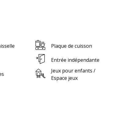
isselle
Plaque de cuisson
Entrée indépendante
Jeux pour enfants /
es
Espace jeux