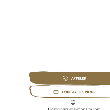
APPELER
CONTACTEZ-NOUS
locationgrust.e-monsite.com