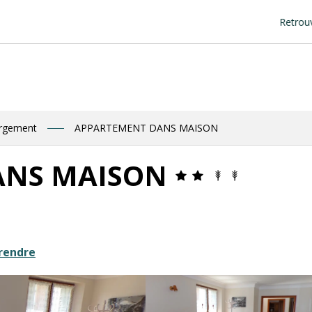
Retrouve Luz tourism
ergement
APPARTEMENT DANS MAISON
ANS MAISON
rendre