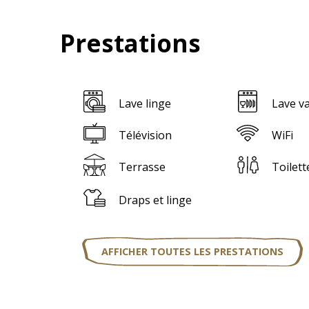
Prestations
Lave linge
Lave va
Télévision
WiFi
Terrasse
Toilett
Draps et linge
AFFICHER TOUTES LES PRESTATIONS