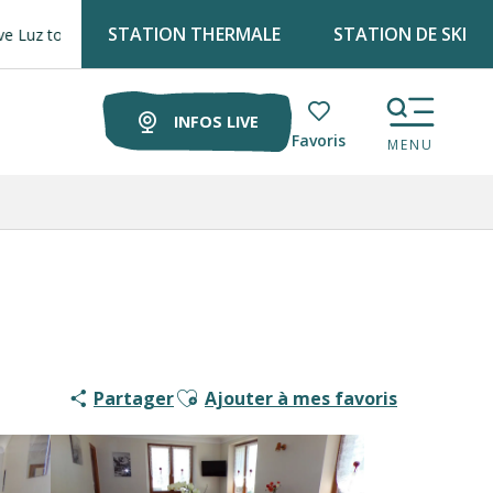
STATION THERMALE
STATION DE SKI
e tous les lundis matin au marché !
INFOS LIVE
Voir les favoris
MENU
Ajouter aux favoris
Partager
Ajouter à mes favoris