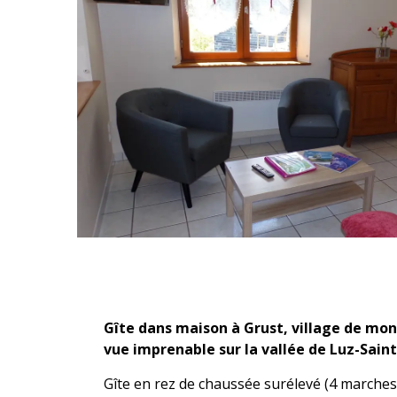
Description
Gîte dans maison à Grust, village de mont
vue imprenable sur la vallée de Luz-Sain
Gîte en rez de chaussée surélevé (4 marche