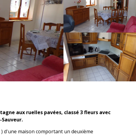
agne aux ruelles pavées, classé 3 fleurs avec 
t-Sauveur.
s ) d'une maison comportant un deuxième 