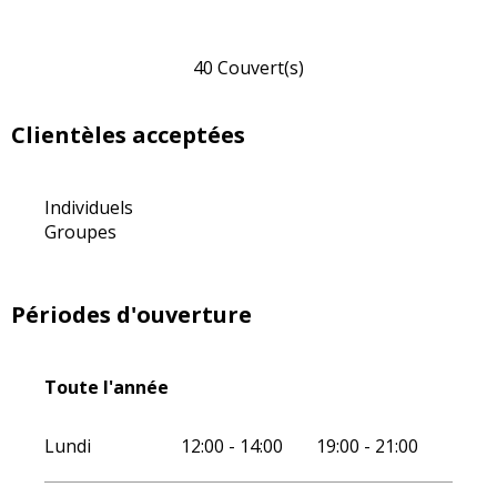
40 Couvert(s)
Clientèles acceptées
Individuels
Groupes
Périodes d'ouverture
Toute l'année
Toute l'année
Lundi
12:00 - 14:00
19:00 - 21:00