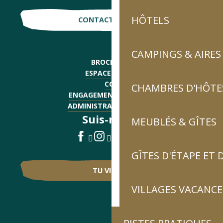
HÔTELS
CONTACTE-NOUS !
CAMPINGS & AIRES
BROCHURES
ESPACE PRESSE
CGV
CHAMBRES D'HÔTES
ENGAGEMENTS QUALITÉ
ADMINISTRATIF - EMPLOI
Suis-nous !
MEUBLÉS & GÎTES
GÎTES D'ÉTAPE ET
TU VIENS ?
VILLAGES VACANCE