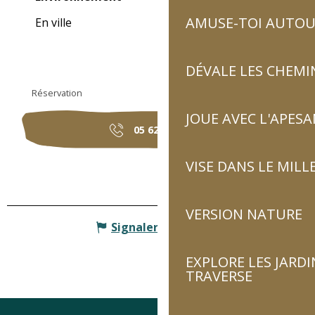
AMUSE-TOI AUTOUR
En ville
DÉVALE LES CHEMI
Réservation
JOUE AVEC L'APES
05 62 92 80
▒▒
VISE DANS LE MILL
VERSION NATURE
Signaler une erreur
EXPLORE LES JARDI
TRAVERSE