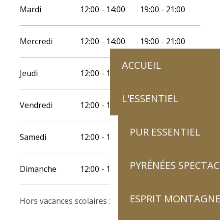
Mardi
12:00 - 14:00
19:00 - 21:00
Mercredi
12:00 - 14:00
19:00 - 21:00
ACCUEIL
Jeudi
12:00 - 14:00
19:00 - 21:00
L'ESSENTIEL
Vendredi
12:00 - 14:00
19:00 - 21:00
PUR ESSENTIEL
Samedi
12:00 - 14:00
19:00 - 21:00
PYRÉNÉES SPECTAC
Dimanche
12:00 - 14:00
19:00 - 21:00
ESPRIT MONTAGN
Hors vacances scolaires : week-end uniquement.