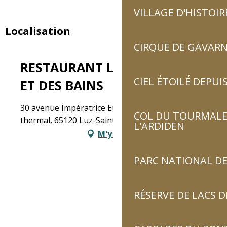
VILLAGE D'HISTOIR
Localisation
CIRQUE DE GAVARN
RESTAURANT LE PANORAMIC
CIEL ÉTOILÉ DEPUIS
ET DES BAINS
30 avenue Impératrice Eugénie, Quartier
COL DU TOURMALET
thermal, 65120 Luz-Saint-Sauveur
L'ARDIDEN
M'y rendre
PARC NATIONAL DE
RÉSERVE DE LACS