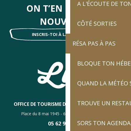
A L'ÉCOUTE DE TON
ON T’EN DIRA DES
NOUVELLES
CÔTÉ SORTIES
INSCRIS-TOI À LA NEWSLETTER !
RÉSA PAS À PAS
BLOQUE TON HÉB
QUAND LA MÉTÉO S
TROUVE UN RESTA
OFFICE DE TOURISME DE LUZ-SAINT-SAUVEUR
Place du 8 mai 1945 - 65120 Luz-Saint-Sauveur
SORS TON AGENDA
05 62 92 30 30