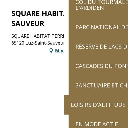
COL DU TOURMALET
L'ARDIDEN
SQUARE HABITAT LUZ-SAINT-
SAUVEUR
PARC NATIONAL DE
SQUARE HABITAT TERREVA, 16 Place du 8 Mai,
65120 Luz-Saint-Sauveur
RÉSERVE DE LACS
M'y rendre
CASCADES DU PON
SANCTUAIRE ET C
LOISIRS D'ALTITUDE
EN MODE ACTIF