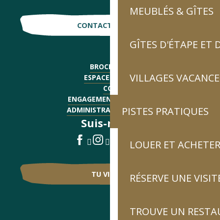
MEUBLÉS & GÎTES
CONTACTE-NOUS !
GÎTES D'ÉTAPE ET
BROCHURES
VILLAGES VACANCE
ESPACE PRESSE
CGV
ENGAGEMENTS QUALITÉ
PISTES PRATIQUES
ADMINISTRATIF - EMPLOI
Suis-nous !
LOUER ET ACHETER
TU VIENS ?
RÉSERVE UNE VISIT
TROUVE UN RESTA