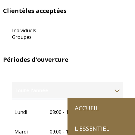
Clientèles acceptées
Individuels
Groupes
Périodes d'ouverture
Toute l'année
ACCUEIL
Toute l'année 2027
Lundi
09:00 - 12:00
14:00 - 18:00
L'ESSENTIEL
Mardi
09:00 - 12:00
14:00 - 18:00