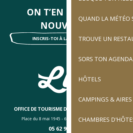
ON T’EN DIRA DES
QUAND LA MÉTÉO S
NOUVELLES
TROUVE UN RESTA
INSCRIS-TOI À LA NEWSLETTER !
SORS TON AGENDA
HÔTELS
CAMPINGS & AIRES
OFFICE DE TOURISME DE LUZ-SAINT-SAUVEUR
CHAMBRES D'HÔTES
Place du 8 mai 1945 - 65120 Luz-Saint-Sauveur
05 62 92 30 30