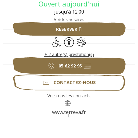
Ouvert aujourd'hui
jusqu'à 12:00
Voir les horaires
RÉSERVER
Accès handicapés
Accessibilité
Animaux acceptés
+ 2 autre(s) prestation(s)
05 62 92 95
▒▒
CONTACTEZ-NOUS
Voir tous les contacts
www.terreva.fr