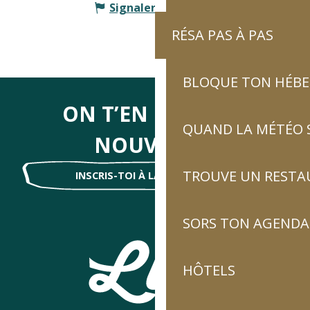
Signaler une erreur
RÉSA PAS À PAS
BLOQUE TON HÉB
ON T’EN DIRA DES
QUAND LA MÉTÉO S
NOUVELLES
TROUVE UN RESTA
INSCRIS-TOI À LA NEWSLETTER !
SORS TON AGENDA
HÔTELS