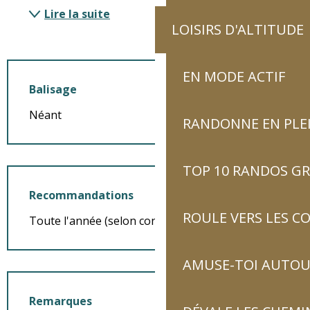
Lire la suite
LOISIRS D'ALTITUDE
EN MODE ACTIF
Balisage
Néant
RANDONNE EN PLE
TOP 10 RANDOS GR
Recommandations
ROULE VERS LES C
Toute l'année (selon conditions d'enneigement)
AMUSE-TOI AUTOUR
Remarques