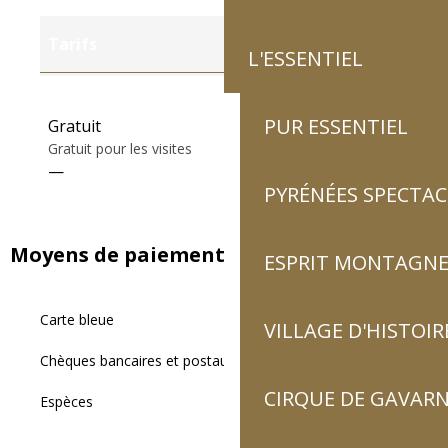
Tarifs
L'ESSENTIEL
Tarifs 2027
PUR ESSENTIEL
Gratuit
Gratuit pour les visites
—
PYRÉNÉES SPECTAC
Moyens de paiement
ESPRIT MONTAGN
Carte bleue
VILLAGE D'HISTOIR
Chèques bancaires et postaux
CIRQUE DE GAVARN
Espèces