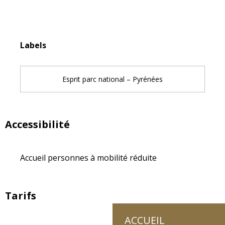
Offres de prestations
Labels
Labels
Esprit parc national – Pyrénées
Accessibilité
Accueil personnes à mobilité réduite
Tarifs
ACCUEIL