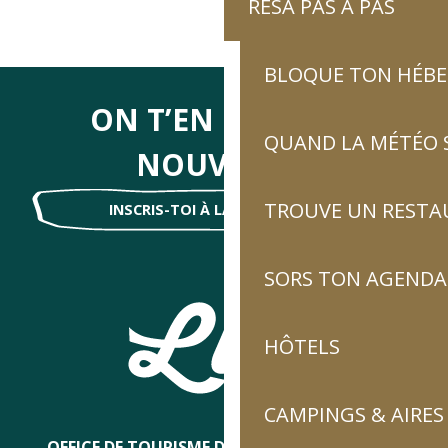
RÉSA PAS À PAS
BLOQUE TON HÉB
ON T’EN DIRA DES
QUAND LA MÉTÉO S
NOUVELLES
TROUVE UN RESTA
INSCRIS-TOI À LA NEWSLETTER !
SORS TON AGENDA
HÔTELS
CAMPINGS & AIRES
OFFICE DE TOURISME DE LUZ-SAINT-SAUVEUR