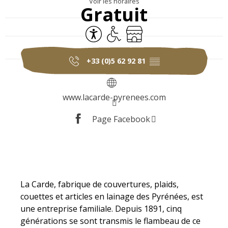
Voir les horaires
Gratuit
Accessibilité
Accès handicapés
Boutique
+33 (0)5 62 92 81
▒▒
www.lacarde-pyrenees.com
Page Facebook
Description
La Carde, fabrique de couvertures, plaids, 
couettes et articles en lainage des Pyrénées, est 
une entreprise familiale. Depuis 1891, cinq 
générations se sont transmis le flambeau de ce 