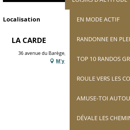
Localisation
EN MODE ACTIF
LA CARDE
RANDONNE EN PLE
36 avenue du Barège, 65120 Esquièze-Sère
TOP 10 RANDOS GR
M'y rendre
ROULE VERS LES C
AMUSE-TOI AUTOUR
DÉVALE LES CHEMI