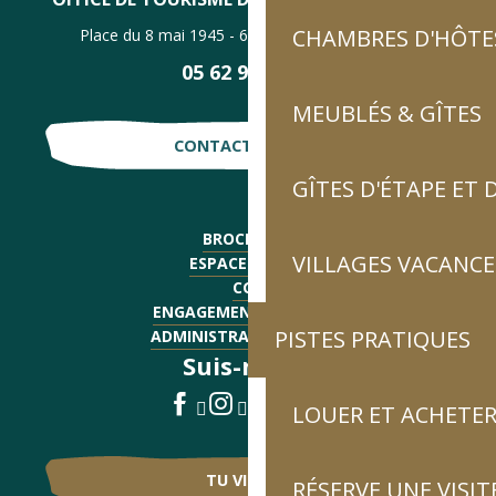
CHAMBRES D'HÔTES
Place du 8 mai 1945 - 65120 Luz-Saint-Sauveur
05 62 92 30 30
MEUBLÉS & GÎTES
CONTACTE-NOUS !
GÎTES D'ÉTAPE ET
BROCHURES
VILLAGES VACANCE
ESPACE PRESSE
CGV
ENGAGEMENTS QUALITÉ
PISTES PRATIQUES
ADMINISTRATIF - EMPLOI
Suis-nous !
LOUER ET ACHETER
TU VIENS ?
RÉSERVE UNE VISIT