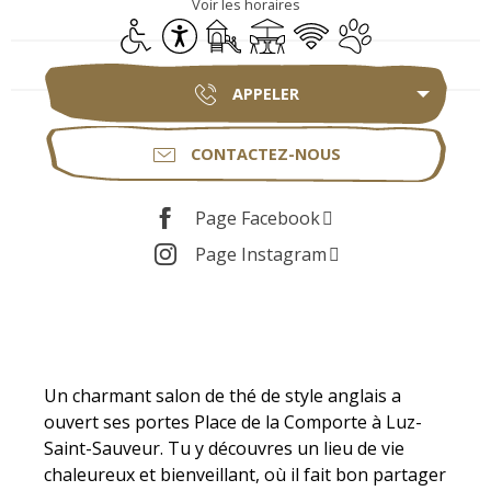
Voir les horaires
Accès handicapés
Accessibilité
Jeux pour enfants / Espace jeux
Terrasse
WiFi
Animaux acceptés
APPELER
CONTACTEZ-NOUS
Page Facebook
Page Instagram
Description
Un charmant salon de thé de style anglais a 
ouvert ses portes Place de la Comporte à Luz-
Saint-Sauveur. Tu y découvres un lieu de vie 
chaleureux et bienveillant, où il fait bon partager 