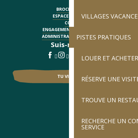
BROCHURES
VILLAGES VACANCE
ESPACE PRESSE
CGV
ENGAGEMENTS QUALITÉ
PISTES PRATIQUES
ADMINISTRATIF - EMPLOI
Suis-nous !
LOUER ET ACHETER
TU VIENS ?
RÉSERVE UNE VISIT
TROUVE UN RESTA
RECHERCHE UN CO
SERVICE