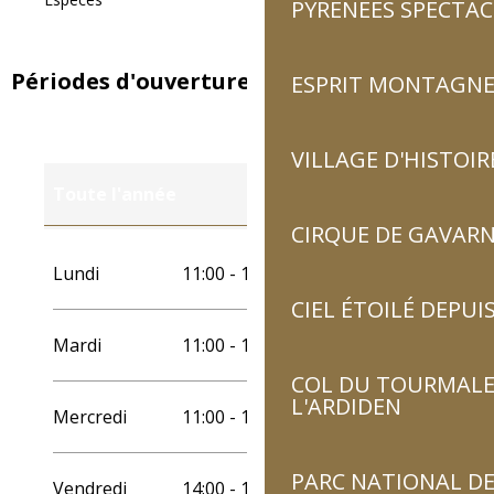
PYRÉNÉES SPECTAC
Périodes d'ouverture
ESPRIT MONTAGN
VILLAGE D'HISTOIR
Toute l'année
CIRQUE DE GAVARN
Toute l'année 2027
Lundi
11:00 - 19:00
CIEL ÉTOILÉ DEPUIS
Mardi
11:00 - 19:00
COL DU TOURMALET
L'ARDIDEN
Mercredi
11:00 - 19:00
PARC NATIONAL DE
Vendredi
14:00 - 19:00