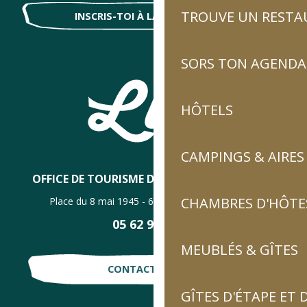
TROUVE UN RESTA
INSCRIS-TOI À LA NEWSLETTER !
SORS TON AGENDA
HÔTELS
CAMPINGS & AIRES
OFFICE DE TOURISME DE LUZ-SAINT-SAUVEUR
CHAMBRES D'HÔTES
Place du 8 mai 1945 - 65120 Luz-Saint-Sauveur
05 62 92 30 30
MEUBLÉS & GÎTES
CONTACTE-NOUS !
GÎTES D'ÉTAPE ET