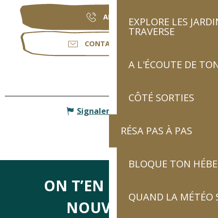
APPELER
EXPLORE LES JARDI
TRAVERSE
CONTACTEZ-NOUS
A L'ÉCOUTE DE TON
CÔTÉ SORTIES
Signaler une erreur
RÉSA PAS À PAS
BLOQUE TON HÉB
ON T’EN DIRA DES
QUAND LA MÉTÉO S
NOUVELLES