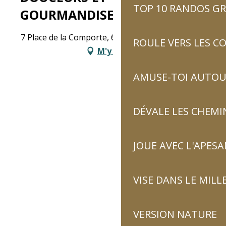
TOP 10 RANDOS GR
GOURMANDISES
7 Place de la Comporte, 65120 Luz-Saint-Sauveur
ROULE VERS LES C
M'y rendre
AMUSE-TOI AUTOUR
DÉVALE LES CHEMI
JOUE AVEC L'APES
VISE DANS LE MILL
VERSION NATURE