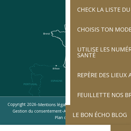
CHECK LA LISTE 
CHOISIS TON MOD
UTILISE LES NUMÉ
SANTÉ
REPÈRE DES LIEUX 
FEUILLETTE NOS 
-
-
-
Copyright 2026
Mentions légales
Politique de confidentialité
-
-
Gestion du consentement
Accessibilité : non conforme
LE BON ÉCHO BLOG
Plan du site