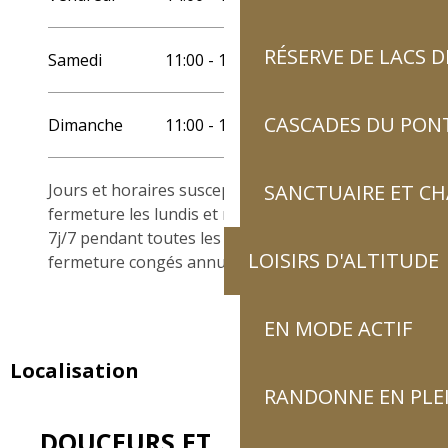
RÉSERVE DE LACS
Samedi
11:00 - 19:00
CASCADES DU PON
Dimanche
11:00 - 19:00
Jours et horaires susceptibles d’être modifiés.
SANCTUAIRE ET C
fermeture les lundis et mardis hors saison
7j/7 pendant toutes les vacances scolaires.
LOISIRS D'ALTITUDE
fermeture congés annuels : novembre
EN MODE ACTIF
Localisation
RANDONNE EN PLE
DOUCEURS ET