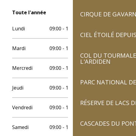
Toute l'année
Toute l'année
CIRQUE DE GAVARN
Lundi
09:00 - 12:30
14:30 - 19:00
CIEL ÉTOILÉ DEPUIS
Mardi
09:00 - 12:30
14:30 - 19:00
COL DU TOURMALET
L'ARDIDEN
Mercredi
09:00 - 12:30
14:30 - 19:00
PARC NATIONAL DE
Jeudi
09:00 - 12:30
14:30 - 19:00
RÉSERVE DE LACS
Vendredi
09:00 - 12:30
14:30 - 19:00
CASCADES DU PON
Samedi
09:00 - 12:30
14:30 - 19:00