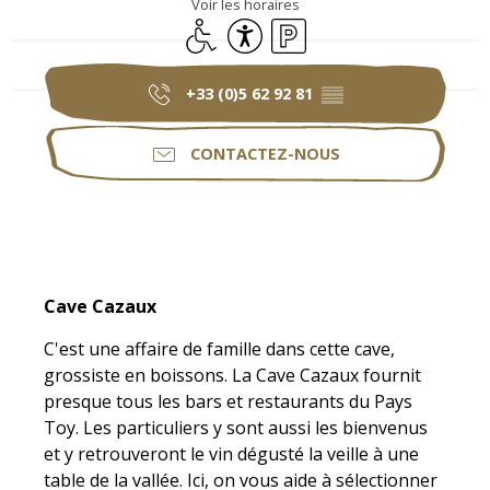
Voir les horaires
Accès handicapés
Accessibilité
Parking
+33 (0)5 62 92 81
▒▒
CONTACTEZ-NOUS
Description
Cave Cazaux
C'est une affaire de famille dans cette cave, 
grossiste en boissons. La Cave Cazaux fournit 
presque tous les bars et restaurants du Pays 
Toy. Les particuliers y sont aussi les bienvenus 
et y retrouveront le vin dégusté la veille à une 
table de la vallée. Ici, on vous aide à sélectionner 