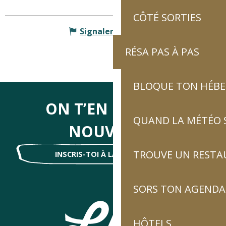
CÔTÉ SORTIES
Signaler une erreur
RÉSA PAS À PAS
BLOQUE TON HÉB
ON T’EN DIRA DES
QUAND LA MÉTÉO S
NOUVELLES
TROUVE UN RESTA
INSCRIS-TOI À LA NEWSLETTER !
SORS TON AGENDA
HÔTELS