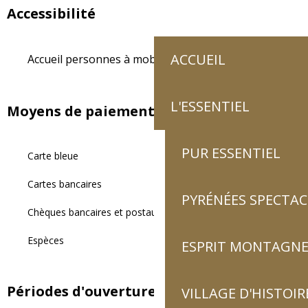
Accessibilité
ACCUEIL
Accueil personnes à mobilité réduite
L'ESSENTIEL
Moyens de paiement
PUR ESSENTIEL
Carte bleue
Cartes bancaires
PYRÉNÉES SPECTAC
Chèques bancaires et postaux
Espèces
ESPRIT MONTAGN
Périodes d'ouverture
VILLAGE D'HISTOIR