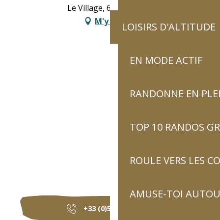
Le Village, 65120 Sassis
M'y rendre
LOISIRS D'ALTITUDE
EN MODE ACTIF
RANDONNE EN PLE
TOP 10 RANDOS GR
ROULE VERS LES C
AMUSE-TOI AUTOUR
+33 (0)5 62 41 45
▒▒