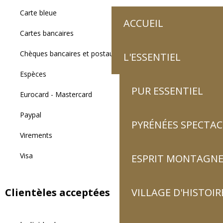
Carte bleue
ACCUEIL
Cartes bancaires
Chèques bancaires et postaux
L'ESSENTIEL
Espèces
PUR ESSENTIEL
Eurocard - Mastercard
Paypal
PYRÉNÉES SPECTAC
Virements
Visa
ESPRIT MONTAGN
Clientèles acceptées
VILLAGE D'HISTOIR