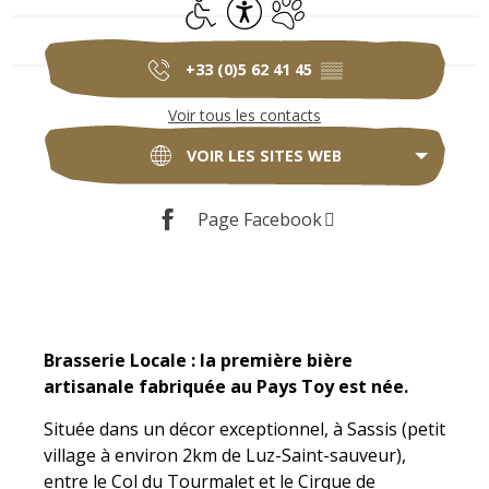
Accès handicapés
Accessibilité
Animaux acceptés
+33 (0)5 62 41 45
▒▒
Voir tous les contacts
VOIR LES SITES WEB
Page Facebook
Description
Brasserie Locale : la première bière 
artisanale fabriquée au Pays Toy est née.
Située dans un décor exceptionnel, à Sassis (petit 
village à environ 2km de Luz-Saint-sauveur), 
entre le Col du Tourmalet et le Cirque de 