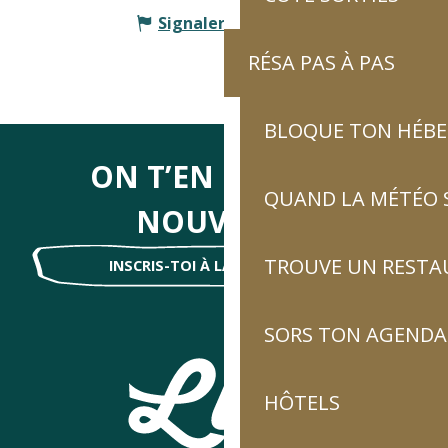
Signaler une erreur
RÉSA PAS À PAS
BLOQUE TON HÉB
ON T’EN DIRA DES
QUAND LA MÉTÉO S
NOUVELLES
TROUVE UN RESTA
INSCRIS-TOI À LA NEWSLETTER !
SORS TON AGENDA
HÔTELS