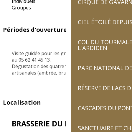
Individuels
CIRQUE DE GAVARN
Groupes
CIEL ÉTOILÉ DEPUIS
Périodes d'ouverture
COL DU TOURMALET
L'ARDIDEN
Visite guidée pour les groupes sur réservation
au 05 62 41 45 13.
Dégustation des quatre variétés de bières
PARC NATIONAL DE
artisanales (ambrée, brune, I.P.A et blanche).
RÉSERVE DE LACS
Localisation
CASCADES DU PON
BRASSERIE DU PAYS TOY
SANCTUAIRE ET C