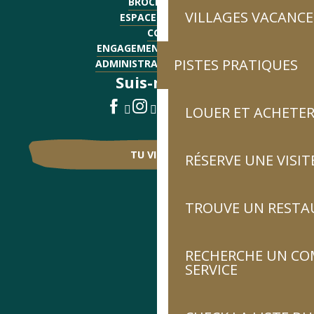
BROCHURES
VILLAGES VACANCE
ESPACE PRESSE
CGV
ENGAGEMENTS QUALITÉ
PISTES PRATIQUES
ADMINISTRATIF - EMPLOI
Suis-nous !
LOUER ET ACHETER
TU VIENS ?
RÉSERVE UNE VISIT
TROUVE UN RESTA
RECHERCHE UN CO
SERVICE