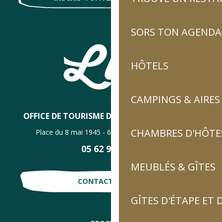
SORS TON AGENDA
HÔTELS
CAMPINGS & AIRES
OFFICE DE TOURISME DE LUZ-SAINT-SAUVEUR
CHAMBRES D'HÔTES
Place du 8 mai 1945 - 65120 Luz-Saint-Sauveur
05 62 92 30 30
MEUBLÉS & GÎTES
CONTACTE-NOUS !
GÎTES D'ÉTAPE ET