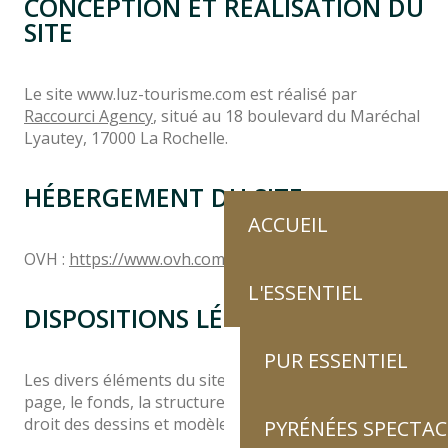
CONCEPTION ET RÉALISATION DU
SITE
Le site www.luz-tourisme.com est réalisé par
Raccourci Agency
, situé au 18 boulevard du Maréchal
Lyautey, 17000 La Rochelle.
HÉBERGEMENT DU SITE
ACCUEIL
OVH :
https://www.ovh.com
L'ESSENTIEL
DISPOSITIONS LÉGALES
PUR ESSENTIEL
Les divers éléments du site web (la forme, la mise en
page, le fonds, la structure …) sont protégés par le
droit des dessins et modèles,
PYRÉNÉES SPECTAC