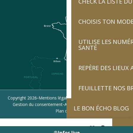
CHECK LA LISTE 
CHOISIS TON MOD
UTILISE LES NUMÉ
SANTÉ
REPÈRE DES LIEUX 
FEUILLETTE NOS 
-
-
-
Copyright 2026
Mentions légales
Politique de confidentialité
-
-
Gestion du consentement
Accessibilité : non conforme
LE BON ÉCHO BLOG
Plan du site
Infos live