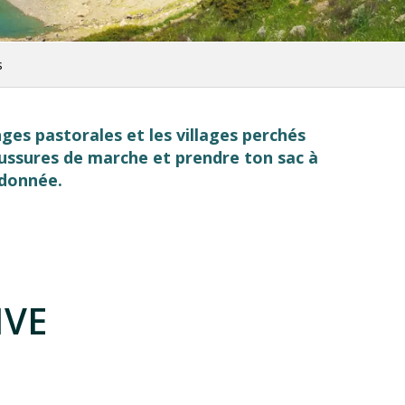
s
nges pastorales et les villages perchés
aussures de marche et prendre ton sac à
ndonnée.
IVE