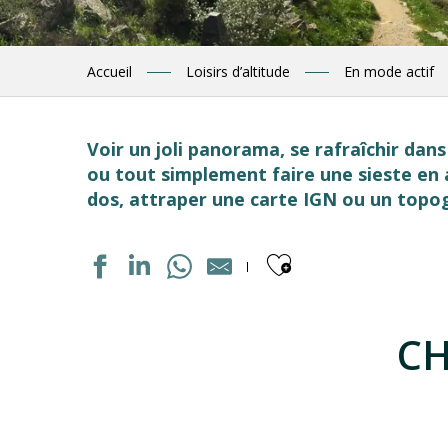
Accueil
Loisirs d’altitude
En mode actif
Voir un joli panorama, se rafraîchir dans
ou tout simplement faire une sieste en 
dos, attraper une carte IGN ou un topogu
Ajouter aux
CH