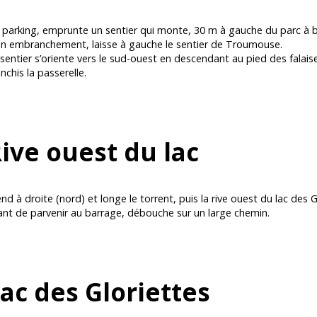
 parking, emprunte un sentier qui monte, 30 m à gauche du parc à bé
un embranchement, laisse à gauche le sentier de Troumouse.
sentier s’oriente vers le sud-ouest en descendant au pied des falaises
nchis la passerelle.
ive ouest du lac
nd à droite (nord) et longe le torrent, puis la rive ouest du lac des G
ant de parvenir au barrage, débouche sur un large chemin.
ac des Gloriettes