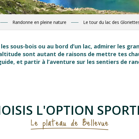
Randonne en pleine nature
Le tour du lac des Gloriette
 les sous-bois ou au bord d’un lac, admirer les gra
altitude sont autant de raisons de mettre tes ch
ide, et partir à l’aventure sur les sentiers de ra
 favoris
OISIS L'OPTION SPORT
Le plateau de Bellevue