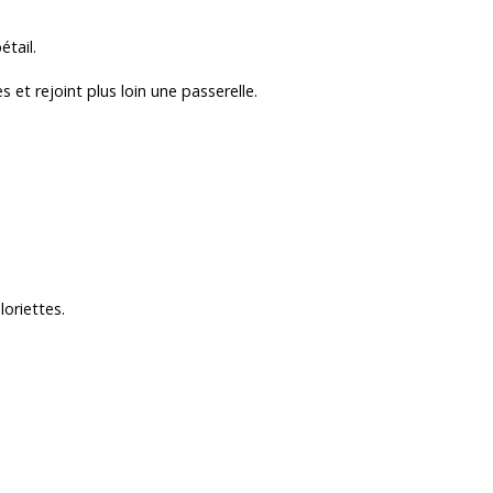
tail.
 et rejoint plus loin une passerelle.
loriettes.