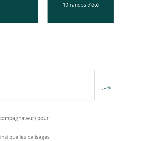
10 randos d’été
accompagnateur) pour
nsi que les balisages