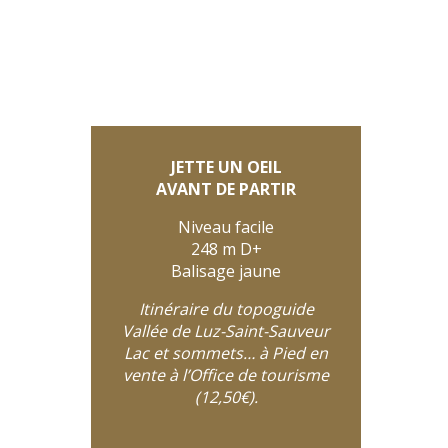
JETTE UN OEIL
AVANT DE PARTIR
Niveau facile
248 m D+
Balisage jaune
Itinéraire du topoguide
Vallée de Luz-Saint-Sauveur
Lac et sommets… à Pied en
vente à l’Office de tourisme
(12,50€).