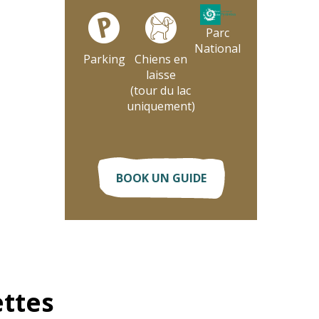
Parc
National
Parking
Chiens en
laisse
(tour du lac
uniquement)
BOOK UN GUIDE
ettes