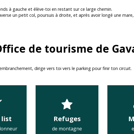
nds à gauche et élève-toi en restant sur ce large chemin.
averse un petit col, poursuis à droite, et après avoir longé une mar
ffice de tourisme de Gav
’embranchement, dirige vers toi vers le parking pour finir ton circuit.
list
Refuges
M
donneur
de montagne
e