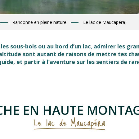
Randonne en pleine nature
Le lac de Maucapéra
 les sous-bois ou au bord d’un lac, admirer les gra
altitude sont autant de raisons de mettre tes ch
ide, et partir à l’aventure sur les sentiers de ra
 favoris
CHE EN HAUTE MONTA
Le lac de Maucapéra