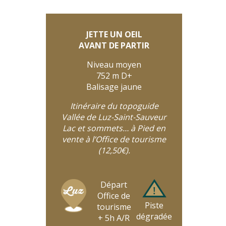
JETTE UN OEIL
AVANT DE PARTIR
Niveau moyen
752 m D+
Balisage jaune
Itinéraire du topoguide
Vallée de Luz-Saint-Sauveur
Lac et sommets… à Pied en
vente à l’Office de tourisme
(12,50€).
Départ
Office de
Piste
tourisme
dégradée
+ 5h A/R