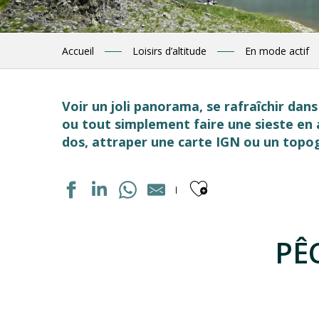
Accueil
Loisirs d’altitude
En mode actif
Voir un joli panorama, se rafraîchir dans
ou tout simplement faire une sieste en 
dos, attraper une carte IGN ou un topogu
Ajouter aux
PÊ