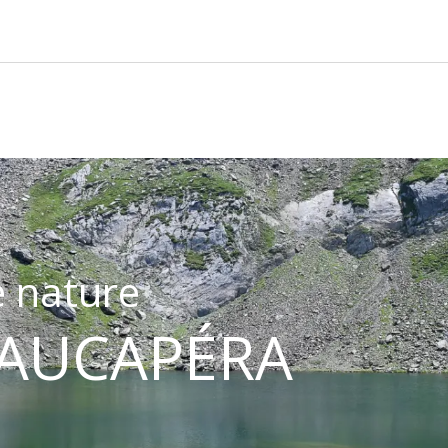
R
 nature
MAUCAPÉRA