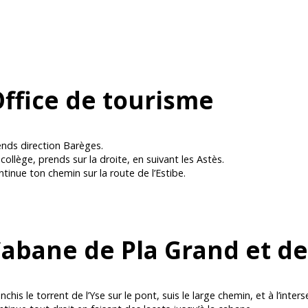
ffice de tourisme
ends direction Barèges.
collège, prends sur la droite, en suivant les Astès.
tinue ton chemin sur la route de l’Estibe.
abane de Pla Grand et de
nchis le torrent de l’Yse sur le pont, suis le large chemin, et à l’inters