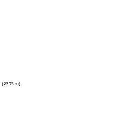
a (2305 m).