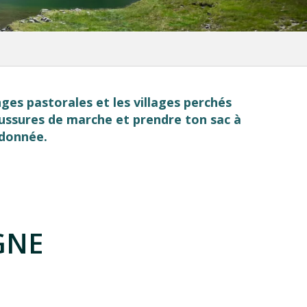
nges pastorales et les villages perchés
aussures de marche et prendre ton sac à
ndonnée.
GNE