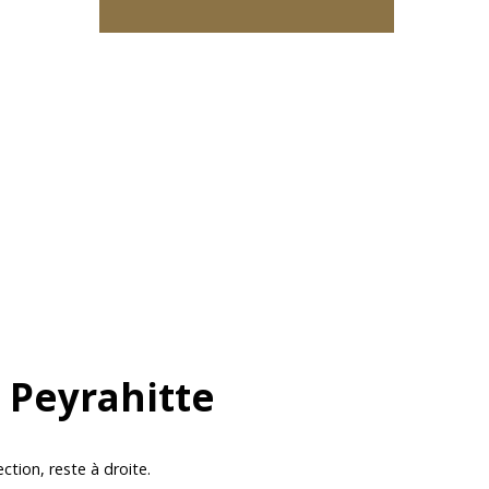
 Peyrahitte
ection, reste à droite.