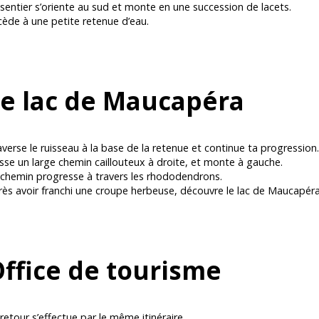
sentier s’oriente au sud et monte en une succession de lacets.
cède à une petite retenue d’eau.
e lac de Maucapéra
verse le ruisseau à la base de la retenue et continue ta progression.
sse un large chemin caillouteux à droite, et monte à gauche.
 chemin progresse à travers les rhododendrons.
rès avoir franchi une croupe herbeuse, découvre le lac de Maucapér
ffice de tourisme
retour s’effectue par le même itinéraire.