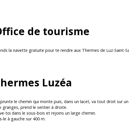
ffice de tourisme
ends la navette gratuite pour te rendre aux Thermes de Luz-Saint-S
Thermes Luzéa
prunte le chemin qui monte puis, dans un lacet, va tout droit sur u
 granges, prend le sentier à droite.
ve-toi dans le sous-bois et rejoins un large chemin.
s-le à gauche sur 400 m.