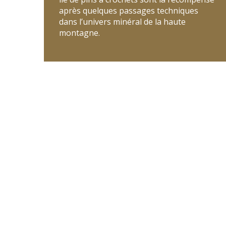
après quelques passages techniques
dans l’univers minéral de la haute
montagne.