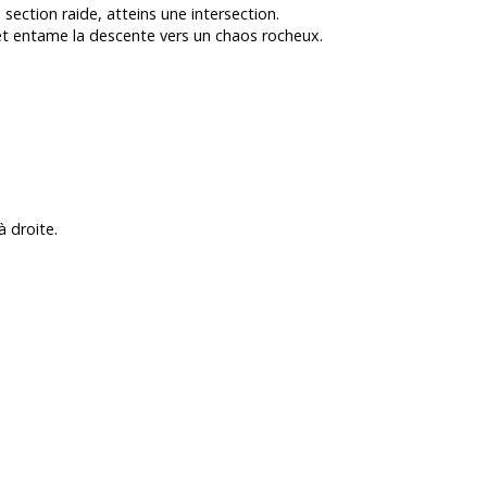
section raide, atteins une intersection.
t et entame la descente vers un chaos rocheux.
à droite.