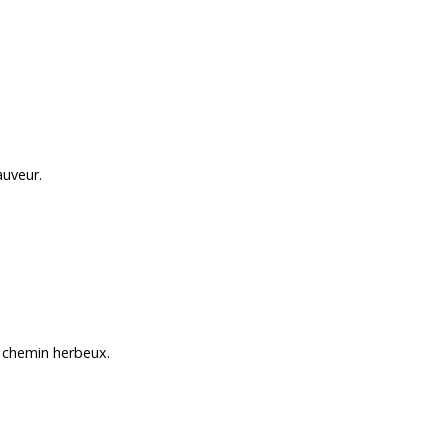
auveur.
n chemin herbeux.