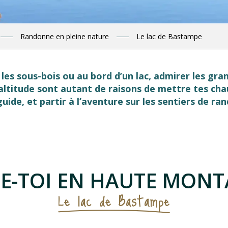
Randonne en pleine nature
Le lac de Bastampe
 les sous-bois ou au bord d’un lac, admirer les gra
altitude sont autant de raisons de mettre tes ch
ide, et partir à l’aventure sur les sentiers de ra
 favoris
E-TOI EN HAUTE MON
Le lac de Bastampe