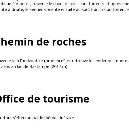
tinue à monter, traverse le cours de plusieurs torrents et après une 
te à droite, le sentier s’oriente ensuite au sud, franchis un torren
hemin de roches
verse-le à l’horizontale (prudence!) et retrouve le sentier qui monte 
rviens au lac de Bastampe (2017 m).
ffice de tourisme
retour s’effectue par le même itinéraire.