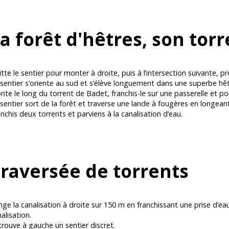
a forêt d'hêtres, son tor
tte le sentier pour monter à droite, puis à l’intersection suivante, p
sentier s’oriente au sud et s’élève longuement dans une superbe hêt
te le long du torrent de Badet, franchis-le sur une passerelle et po
sentier sort de la forêt et traverse une lande à fougères en longeant
nchis deux torrents et parviens à la canalisation d’eau.
raversée de torrents
ge la canalisation à droite sur 150 m en franchissant une prise d’e
alisation.
rouve à gauche un sentier discret.