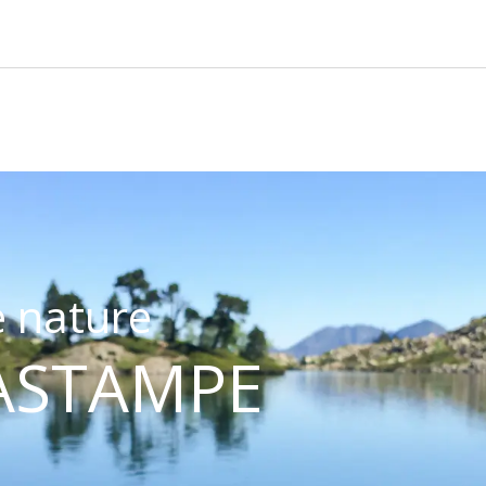
Re
 nature
BASTAMPE