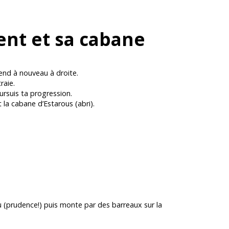
rent et sa cabane
rend à nouveau à droite.
raie.
ursuis ta progression.
 la cabane d’Estarous (abri).
au (prudence!) puis monte par des barreaux sur la