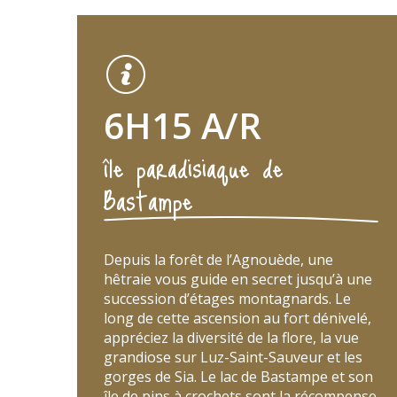
6H15 A/R
île paradisiaque de
Bastampe
Depuis la forêt de l’Agnouède, une
hêtraie vous guide en secret jusqu’à une
succession d’étages montagnards. Le
long de cette ascension au fort dénivelé,
appréciez la diversité de la flore, la vue
grandiose sur Luz-Saint-Sauveur et les
gorges de Sia. Le lac de Bastampe et son
île de pins à crochets sont la récompense