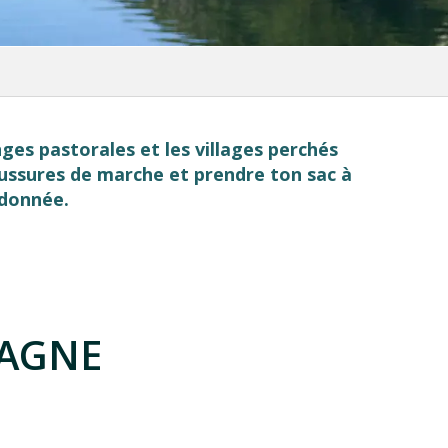
nges pastorales et les villages perchés
aussures de marche et prendre ton sac à
ndonnée.
TAGNE