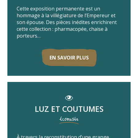
Cette exposition permanente est un
hommage à la villégiature de l’Empereur et
son épouse. Des pièces inédites enrichirent
cette collection : pharmacopée, chaise à
porteurs…
EN SAVOIR PLUS
LUZ ET COUTUMES
Ecomusée
À travers la reconstitution d’une grange