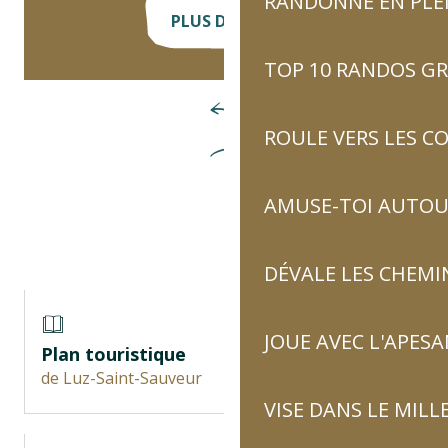
RANDONNE EN PLE
PLUS D'INFOS
TOP 10 RANDOS GR
ROULE VERS LES C
AMUSE-TOI AUTOUR
DÉVALE LES CHEMI
JOUE AVEC L'APES
Plan touristique
de Luz-Saint-Sauveur
VISE DANS LE MILL