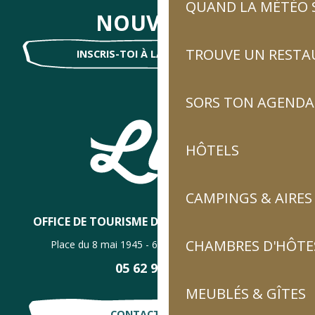
QUAND LA MÉTÉO S
NOUVELLES
TROUVE UN RESTA
INSCRIS-TOI À LA NEWSLETTER !
SORS TON AGENDA
HÔTELS
CAMPINGS & AIRES
OFFICE DE TOURISME DE LUZ-SAINT-SAUVEUR
CHAMBRES D'HÔTES
Place du 8 mai 1945 - 65120 Luz-Saint-Sauveur
05 62 92 30 30
MEUBLÉS & GÎTES
CONTACTE-NOUS !