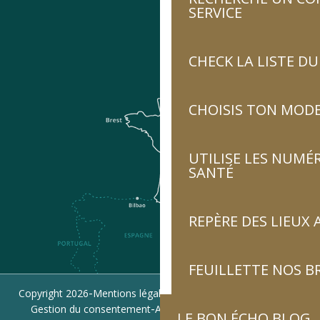
SERVICE
CHECK LA LISTE 
CHOISIS TON MOD
UTILISE LES NUMÉ
SANTÉ
REPÈRE DES LIEUX 
FEUILLETTE NOS 
-
-
-
Copyright 2026
Mentions légales
Politique de confidentialité
-
-
Gestion du consentement
Accessibilité : non conforme
LE BON ÉCHO BLOG