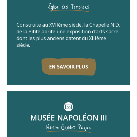
Église des Templiers
Construite au XVIIème siècle, la Chapelle N.D.
de la Pitité abrite une exposition d’arts sacré
dont les plus anciens datent du XIIIème
siècle.
EN SAVOIR PLUS
MUSÉE NAPOLÉON III
Maison Gradet Poque