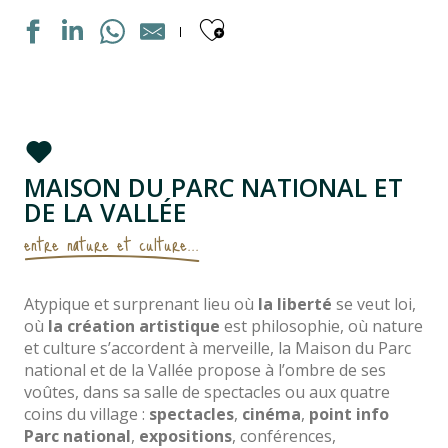
Ajouter aux fav
MAISON DU PARC NATIONAL ET
DE LA VALLÉE
entre nature et culture...
Atypique et surprenant lieu où
la liberté
se veut loi,
où
la création artistique
est philosophie, où nature
et culture s’accordent à merveille, la Maison du Parc
national et de la Vallée propose à l’ombre de ses
voûtes, dans sa salle de spectacles ou aux quatre
coins du village :
spectacles
,
cinéma
,
point info
Parc national
,
expositions
, conférences,