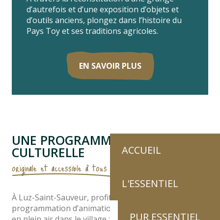
d’autrefois et d’une exposition d’objets et
d’outils anciens, plongez dans l’histoire du
Pays Toy et ses traditions agricoles.
EN SAVOIR PLUS
UNE PROGRAMMATION
ACCUEIL
CULTURELLE
originale et accessible à tous !
L'ESSENTIEL
À Luz-Saint-Sauveur, profite toute l’année d’une
programmation d’animations originales et gratuites
PUR ESSENTIEL
en plein air dans le village : concerts, spectacles de