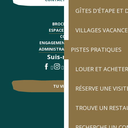
GÎTES D'ÉTAPE ET
BROCHURES
VILLAGES VACANCE
ESPACE PRESSE
CGV
ENGAGEMENTS QUALITÉ
PISTES PRATIQUES
ADMINISTRATIF - EMPLOI
Suis-nous !
LOUER ET ACHETER
TU VIENS ?
RÉSERVE UNE VISIT
TROUVE UN RESTA
RECHERCHE UN CO