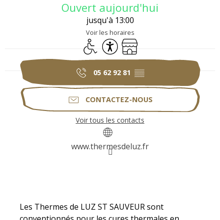
Ouvert aujourd'hui
jusqu'à 13:00
Voir les horaires
Accès handicapés
Accessibilité
Boutique
05 62 92 81
▒▒
CONTACTEZ-NOUS
Voir tous les contacts
www.thermesdeluz.fr
Description
Les Thermes de LUZ ST SAUVEUR sont 
conventionnés pour les cures thermales en 