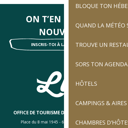
BLOQUE TON HÉB
ON T’EN DIRA DES
QUAND LA MÉTÉO S
NOUVELLES
TROUVE UN RESTA
INSCRIS-TOI À LA NEWSLETTER !
SORS TON AGENDA
HÔTELS
CAMPINGS & AIRES
OFFICE DE TOURISME DE LUZ-SAINT-SAUVEUR
CHAMBRES D'HÔTES
Place du 8 mai 1945 - 65120 Luz-Saint-Sauveur