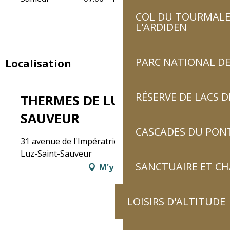
COL DU TOURMALET
L'ARDIDEN
PARC NATIONAL DE
Localisation
RÉSERVE DE LACS
THERMES DE LUZ-SAINT-
SAUVEUR
CASCADES DU PON
31 avenue de l'Impératrice Eugénie, BP 10, 65120
Luz-Saint-Sauveur
SANCTUAIRE ET C
M'y rendre
LOISIRS D'ALTITUDE