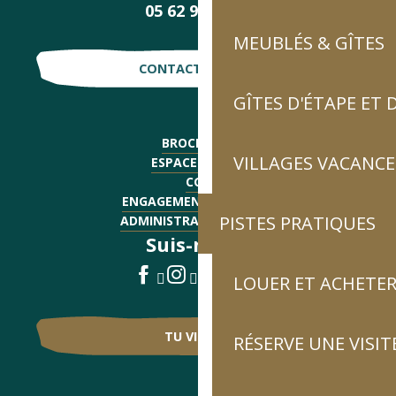
05 62 92 30 30
MEUBLÉS & GÎTES
CONTACTE-NOUS !
GÎTES D'ÉTAPE ET
BROCHURES
VILLAGES VACANCE
ESPACE PRESSE
CGV
ENGAGEMENTS QUALITÉ
PISTES PRATIQUES
ADMINISTRATIF - EMPLOI
Suis-nous !
LOUER ET ACHETER
TU VIENS ?
RÉSERVE UNE VISIT