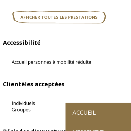
AFFICHER TOUTES LES PRESTATIONS
Accessibilité
Accueil personnes à mobilité réduite
Clientèles acceptées
Individuels
Groupes
ACCUEIL