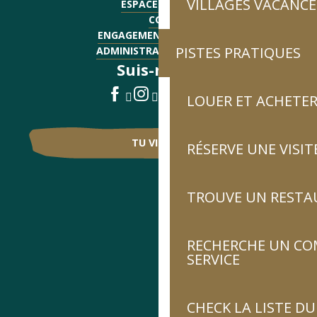
VILLAGES VACANCE
ESPACE PRESSE
CGV
ENGAGEMENTS QUALITÉ
PISTES PRATIQUES
ADMINISTRATIF - EMPLOI
Suis-nous !
LOUER ET ACHETER
TU VIENS ?
RÉSERVE UNE VISIT
TROUVE UN RESTA
RECHERCHE UN CO
SERVICE
CHECK LA LISTE 