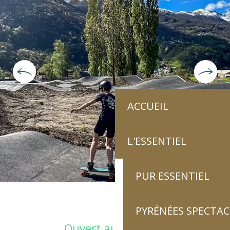
ACCUEIL
L'ESSENTIEL
PUR ESSENTIEL
PYRÉNÉES SPECTAC
Ouverture et coordonnées
Ouvert aujourd'hui