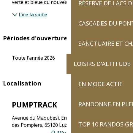
verte et bleue du nouveau...
RÉSERVE DE LACS
Lire la suite
CASCADES DU PON
Périodes d'ouverture
SANCTUAIRE ET C
Toute l'année 2026
LOISIRS D'ALTITUDE
Localisation
EN MODE ACTIF
PUMPTRACK
RANDONNE EN PLE
Avenue du Maoubesi, En-dessous de la Caserne
TOP 10 RANDOS GR
des Pompiers, 65120 Luz-Saint-Sauveur
M'y rendre