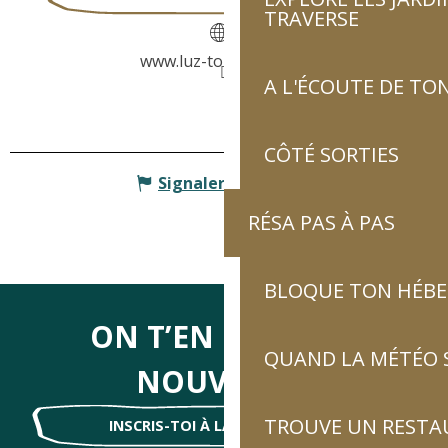
TRAVERSE
www.luz-tourisme.com
A L'ÉCOUTE DE TON
CÔTÉ SORTIES
Signaler une erreur
RÉSA PAS À PAS
BLOQUE TON HÉB
ON T’EN DIRA DES
QUAND LA MÉTÉO S
NOUVELLES
TROUVE UN RESTA
INSCRIS-TOI À LA NEWSLETTER !