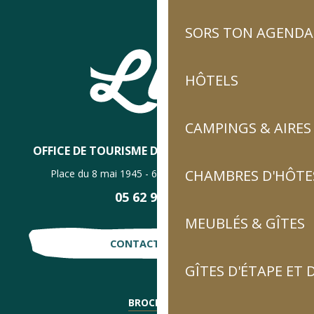
SORS TON AGENDA
HÔTELS
CAMPINGS & AIRES
OFFICE DE TOURISME DE LUZ-SAINT-SAUVEUR
CHAMBRES D'HÔTES
Place du 8 mai 1945 - 65120 Luz-Saint-Sauveur
05 62 92 30 30
MEUBLÉS & GÎTES
CONTACTE-NOUS !
GÎTES D'ÉTAPE ET
BROCHURES