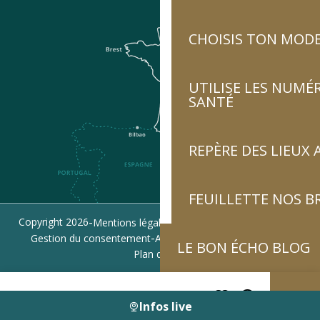
CHOISIS TON MOD
UTILISE LES NUMÉ
SANTÉ
REPÈRE DES LIEUX 
FEUILLETTE NOS 
-
-
-
Copyright 2026
Mentions légales
Politique de confidentialité
-
-
Gestion du consentement
Accessibilité : non conforme
LE BON ÉCHO BLOG
Plan du site
Infos live
Recherche
Voir les favoris