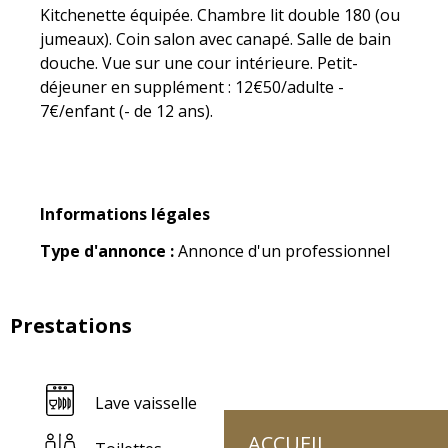
Kitchenette équipée. Chambre lit double 180 (ou 
jumeaux). Coin salon avec canapé. Salle de bain 
douche. Vue sur une cour intérieure. Petit-
déjeuner en supplément : 12€50/adulte - 
7€/enfant (- de 12 ans).
Informations légales
Informations légales
Type d'annonce :
Annonce d'un professionnel
Prestations
Lave vaisselle
ACCUEIL