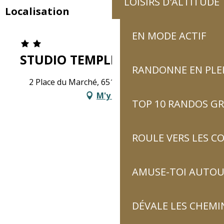
LOISIRS D'ALTITUDE
Localisation
EN MODE ACTIF
STUDIO TEMPLIERS
RANDONNE EN PLE
2 Place du Marché, 65120 Luz-Saint-Sauveur
M'y rendre
TOP 10 RANDOS GR
ROULE VERS LES C
AMUSE-TOI AUTOUR
DÉVALE LES CHEMI