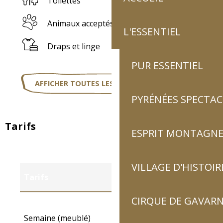
Toilettes
Animaux acceptés
L'ESSENTIEL
Draps et linge
PUR ESSENTIEL
AFFICHER TOUTES LES PRESTATIONS
PYRÉNÉES SPECTAC
Tarifs
ESPRIT MONTAGN
VILLAGE D'HISTOIR
Tarifs
CIRQUE DE GAVARN
Tarifs 2027
Semaine (meublé)