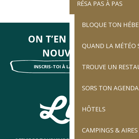
RÉSA PAS À PAS
BLOQUE TON HÉB
ON T’EN DIRA DES
QUAND LA MÉTÉO S
NOUVELLES
TROUVE UN RESTA
INSCRIS-TOI À LA NEWSLETTER !
SORS TON AGENDA
HÔTELS
CAMPINGS & AIRES