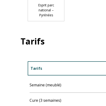
Esprit parc
national –
Pyrénées
Tarifs
Tarifs
Tarifs 2027
Semaine (meublé)
Cure (3 semaines)