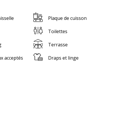
isselle
Plaque de cuisson
Toilettes
g
Terrasse
x acceptés
Draps et linge
tations