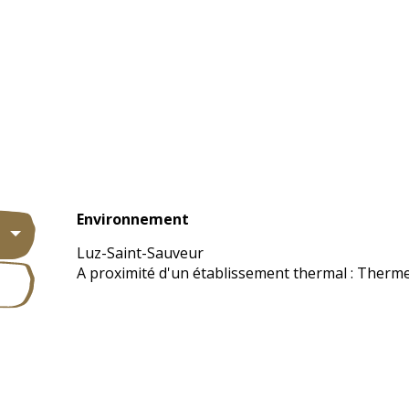
Environnement
Environnement
Luz-Saint-Sauveur
A proximité d'un établissement thermal :
Therme