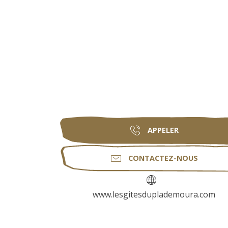
APPELER
CONTACTEZ-NOUS
www.lesgitesduplademoura.com