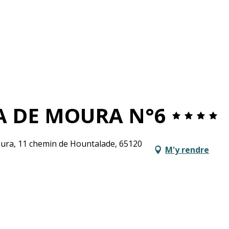
LA DE MOURA N°6
oura, 11 chemin de Hountalade, 65120
M'y rendre