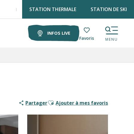
STATION THERMALE
STATION DE SKI
ouve Luz tourisme tous les lundis matin au marché !
INFOS LIVE
Voir les favoris
MENU
Ajouter aux favoris
Partager
Ajouter à mes favoris