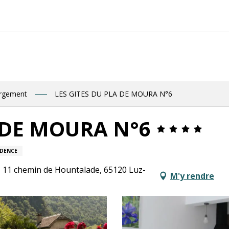
Retr
ergement
LES GITES DU PLA DE MOURA N°6
A DE MOURA N°6
IDENCE
, 11 chemin de Hountalade, 65120 Luz-
M'y rendre