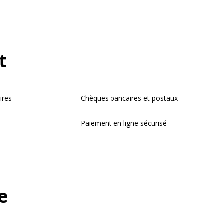
t
ires
Chèques bancaires et postaux
Paiement en ligne sécurisé
e