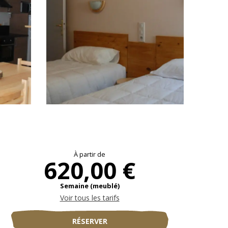
Ouverture et coo
À partir de
620,00 €
Semaine (meublé)
Voir tous les tarifs
RÉSERVER