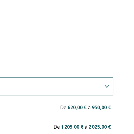
De
620,00 €
à
950,00 €
De
1 205,00 €
à
2 025,00 €