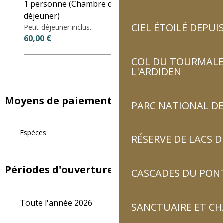
1 personne (Chambre d'hôtes avec petit
déjeuner)
CIEL ÉTOILÉ DEPUIS
Petit-déjeuner inclus.
60,00 €
COL DU TOURMALET
L'ARDIDEN
Moyens de paiement
PARC NATIONAL DE
Espèces
RÉSERVE DE LACS
Périodes d'ouverture
CASCADES DU PON
Toute l'année 2026
SANCTUAIRE ET C