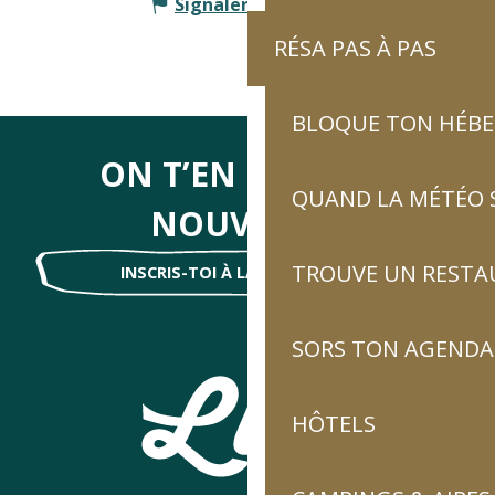
Signaler une erreur
RÉSA PAS À PAS
BLOQUE TON HÉB
ON T’EN DIRA DES
QUAND LA MÉTÉO S
NOUVELLES
TROUVE UN RESTA
INSCRIS-TOI À LA NEWSLETTER !
SORS TON AGENDA
HÔTELS