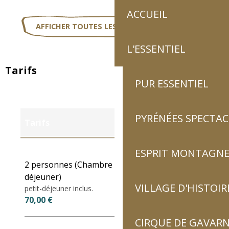
ACCUEIL
AFFICHER TOUTES LES PRESTATIONS
L'ESSENTIEL
Tarifs
PUR ESSENTIEL
PYRÉNÉES SPECTAC
Tarifs
ESPRIT MONTAGN
Tarifs 2027
2 personnes (Chambre d'hôtes avec petit
déjeuner)
VILLAGE D'HISTOIR
petit-déjeuner inclus.
70,00 €
CIRQUE DE GAVARN