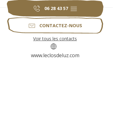
06 28 43 57
▒▒
CONTACTEZ-NOUS
Voir tous les contacts
www.leclosdeluz.com