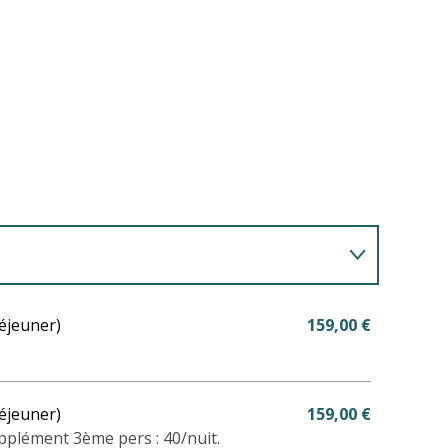
éjeuner)
159,00 €
éjeuner)
159,00 €
pplément 3ème pers : 40/nuit.