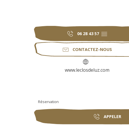
06 28 43 57
▒▒
CONTACTEZ-NOUS
www.leclosdeluz.com
Réservation
APPELER