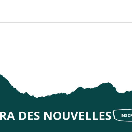
IRA DES NOUVELLES
INSC