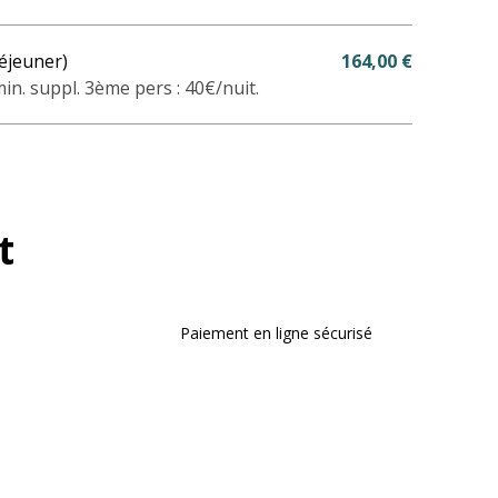
éjeuner)
164,00 €
in. suppl. 3ème pers : 40€/nuit.
t
Paiement en ligne sécurisé