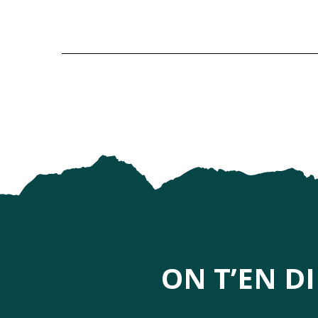
ON T’EN D