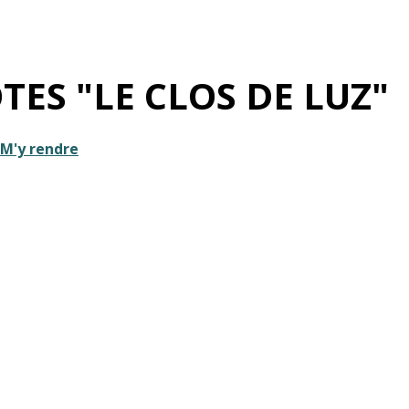
ES "LE CLOS DE LUZ"
M'y rendre