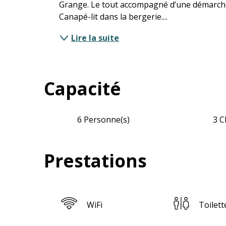
Grange. Le tout accompagné d’une démarche 
Canapé-lit dans la bergerie....
Lire la suite
Capacité
6 Personne(s)
3 C
Prestations
WiFi
Toilett