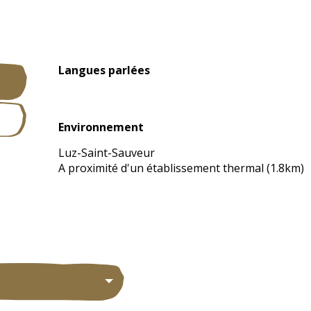
Langues parlées
Langues parlées
Environnement
Environnement
Luz-Saint-Sauveur
A proximité d'un établissement thermal
(1.8km)