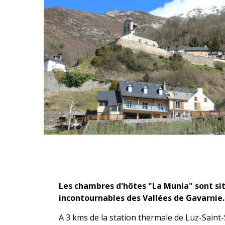
Description
Les chambres d'hôtes "La Munia" sont situ
incontournables des Vallées de Gavarnie.
A 3 kms de la station thermale de Luz-Saint-