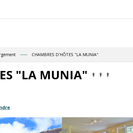
ergement
CHAMBRES D'HÔTES "LA MUNIA"
ES "LA MUNIA"
ndre