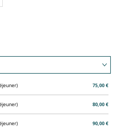
éjeuner)
75,00 €
éjeuner)
80,00 €
éjeuner)
90,00 €