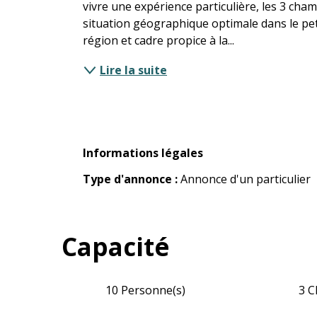
vivre une expérience particulière, les 3 cha
situation géographique optimale dans le petit 
région et cadre propice à la...
Lire la suite
Informations légales
Informations légales
Type d'annonce :
Annonce d'un particulier
Capacité
10 Personne(s)
3 C