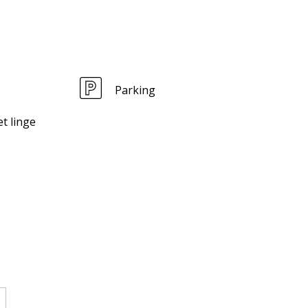
Parking
t linge
tations