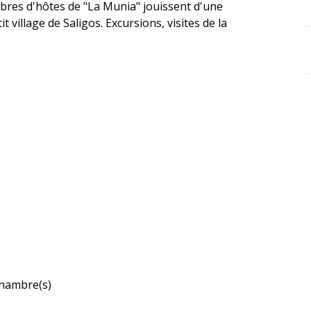
mbres d'hôtes de "La Munia" jouissent d'une 
village de Saligos. Excursions, visites de la 
hambre(s)