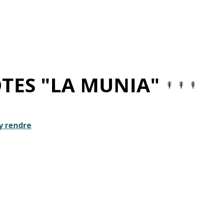
TES "LA MUNIA"
y rendre