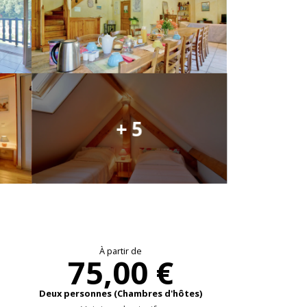
+ 5
Ouverture et coo
À partir de
75,00 €
Deux personnes (Chambres d'hôtes)