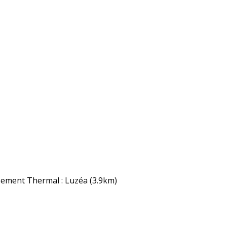
sement Thermal : Luzéa
(3.9km)