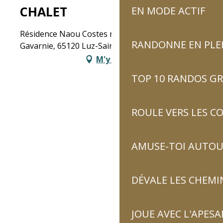
CHALET
EN MODE ACTIF
Résidence Naou Costes n°2, 2, route de
RANDONNE EN PLE
Gavarnie, 65120 Luz-Saint-Sauveur
M'y rendre
TOP 10 RANDOS GR
ROULE VERS LES C
AMUSE-TOI AUTOUR
DÉVALE LES CHEMI
JOUE AVEC L'APES