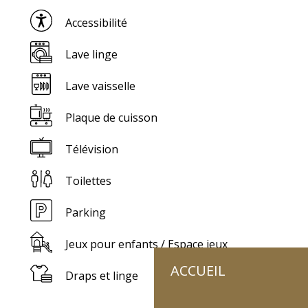
Accessibilité
Lave linge
Lave vaisselle
Plaque de cuisson
Télévision
Toilettes
Parking
Jeux pour enfants / Espace jeux
ACCUEIL
Draps et linge