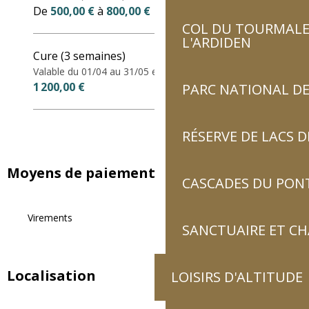
De
500,00 €
à
800,00 €
COL DU TOURMALET
L'ARDIDEN
Cure (3 semaines)
Valable du 01/04 au 31/05 et du 15/09 au 30/11.
1 200,00 €
PARC NATIONAL DE
RÉSERVE DE LACS
Moyens de paiement
CASCADES DU PON
Virements
SANCTUAIRE ET C
Localisation
LOISIRS D'ALTITUDE