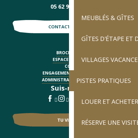
05 62 92 30 30
MEUBLÉS & GÎTES
CONTACTE-NOUS !
GÎTES D'ÉTAPE ET
BROCHURES
VILLAGES VACANCE
ESPACE PRESSE
CGV
ENGAGEMENTS QUALITÉ
PISTES PRATIQUES
ADMINISTRATIF - EMPLOI
Suis-nous !
LOUER ET ACHETER
TU VIENS ?
RÉSERVE UNE VISIT