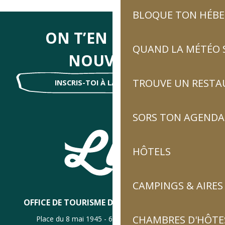
BLOQUE TON HÉB
ON T’EN DIRA DES
QUAND LA MÉTÉO S
NOUVELLES
TROUVE UN RESTA
INSCRIS-TOI À LA NEWSLETTER !
SORS TON AGENDA
HÔTELS
CAMPINGS & AIRES
OFFICE DE TOURISME DE LUZ-SAINT-SAUVEUR
CHAMBRES D'HÔTES
Place du 8 mai 1945 - 65120 Luz-Saint-Sauveur