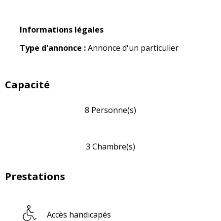
Informations légales
Informations légales
Type d'annonce :
Annonce d'un particulier
Capacité
8 Personne(s)
3 Chambre(s)
Prestations
Accès handicapés