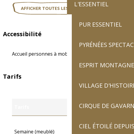
L'ESSENTIEL
AFFICHER TOUTES LES PRESTATIONS
PUR ESSENTIEL
Accessibilité
PYRÉNÉES SPECTAC
Accueil personnes à mobilité réduite
ESPRIT MONTAGN
Tarifs
VILLAGE D'HISTOIR
CIRQUE DE GAVARN
Tarifs
Tarifs 2027
CIEL ÉTOILÉ DEPUIS
Semaine (meublé)